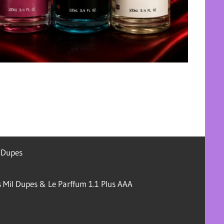
l Dupes
 Mil Dupes & Le Parffum 1.1 Plus AAA