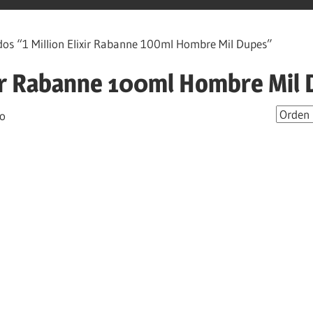
os “1 Million Elixir Rabanne 100ml Hombre Mil Dupes”
ixir Rabanne 100ml Hombre Mil
do