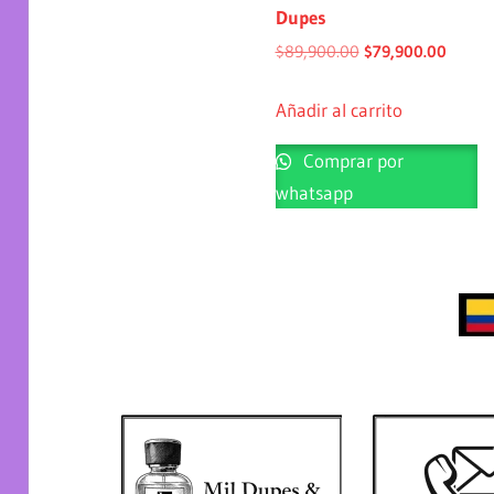
Dupes
$
89,900.00
$
79,900.00
Añadir al carrito
Comprar por
whatsapp