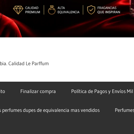
ia. Calidad Le Parffum
ito
Finalizar compra
Política de Pagos y Envíos Mi
s perfumes dupes de equivalencia mas vendidos
Perfumes