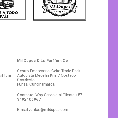
Mil Dupes & Le Parffum Co
Centro Empresarial Celta Trade Park
arffum
Autopista Medellín Km. 7 Costado
Occidental
Funza, Cundinamarca
Contacto. Wsp Servicio al Cliente +57
3192106967
E-mail:ventas@mildupes.com