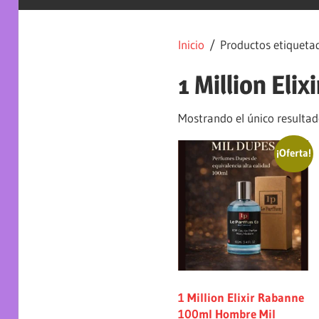
Inicio
/ Productos etiquetad
1 Million El
Mostrando el único resulta
¡Oferta!
1 Million Elixir Rabanne
100ml Hombre Mil