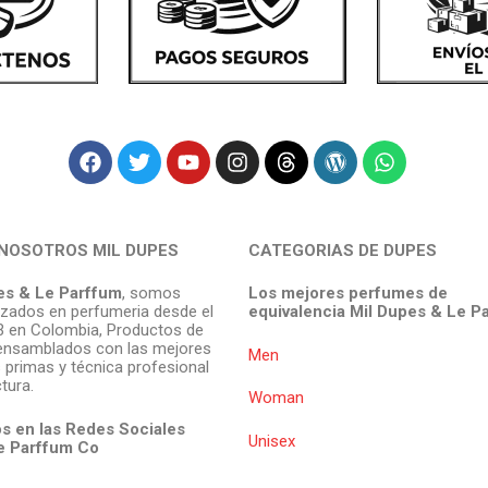
NOSOTROS MIL DUPES
CATEGORIAS DE DUPES
es & Le Parffum
, somos
Los mejores perfumes de
izados en perfumeria desde el
equivalencia Mil Dupes & Le P
 en Colombia, Productos de
ensamblados con las mejores
Men
 primas y técnica profesional
tura.
Woman
s en las Redes Sociales
Unisex
e Parffum
Co