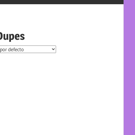
 Dupes