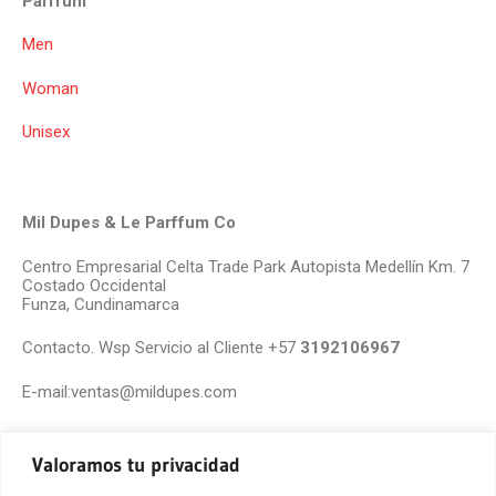
Parffum
Men
Woman
Unisex
Mil Dupes & Le Parffum Co
Centro Empresarial Celta Trade Park Autopista Medellín Km. 7
Costado Occidental
Funza, Cundinamarca
Contacto. Wsp Servicio al Cliente +57
3192106967
E-mail:ventas@mildupes.com
Valoramos tu privacidad