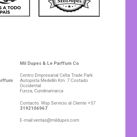
Mil Dupes & Le Parffum Co
Centro Empresarial Celta Trade Park
arffum
Autopista Medellín Km. 7 Costado
Occidental
Funza, Cundinamarca
Contacto. Wsp Servicio al Cliente +57
3192106967
E-mail:ventas@mildupes.com