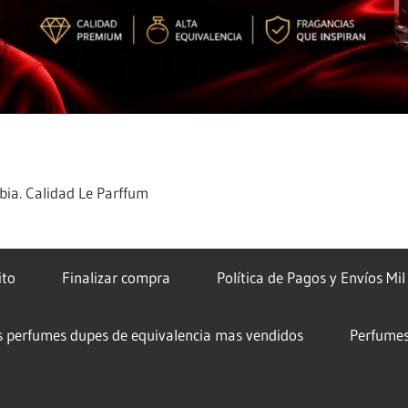
ia. Calidad Le Parffum
ito
Finalizar compra
Política de Pagos y Envíos Mi
s perfumes dupes de equivalencia mas vendidos
Perfumes