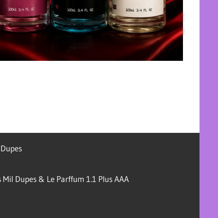
l Dupes
 Mil Dupes & Le Parffum 1.1 Plus AAA