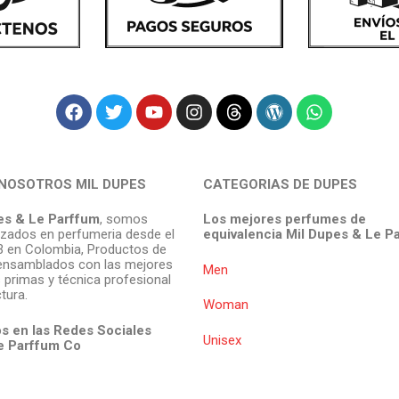
NOSOTROS MIL DUPES
CATEGORIAS DE DUPES
es & Le Parffum
, somos
Los mejores perfumes de
izados en perfumeria desde el
equivalencia Mil Dupes & Le P
 en Colombia, Productos de
ensamblados con las mejores
Men
 primas y técnica profesional
tura.
Woman
s en las Redes Sociales
Unisex
e Parffum
Co