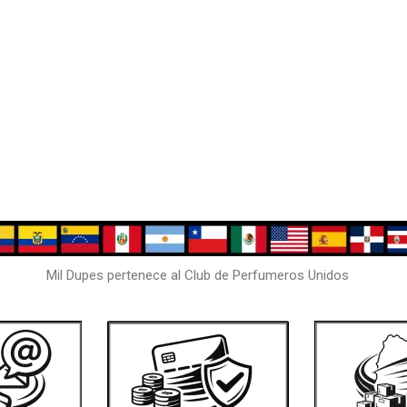
Mil Dupes pertenece al Club de Perfumeros Unidos