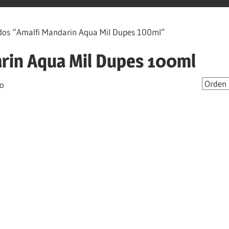
dos “Amalfi Mandarin Aqua Mil Dupes 100ml”
rin Aqua Mil Dupes 100ml
do