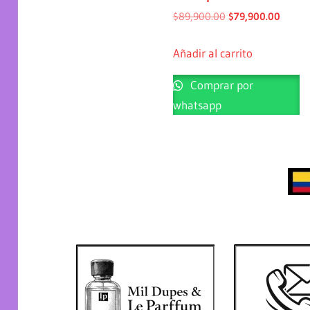
$
89,900.00
$
79,900.00
Añadir al carrito
Comprar por
whatsapp