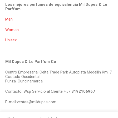
Los mejores perfumes de equivalencia Mil Dupes & Le
Parffum
Men
Woman
Unisex
Mil Dupes & Le Parffum Co
Centro Empresarial Celta Trade Park Autopista Medellín Km. 7
Costado Occidental
Funza, Cundinamarca
Contacto. Wsp Servicio al Cliente +57
3192106967
E-mail:ventas@mildupes.com