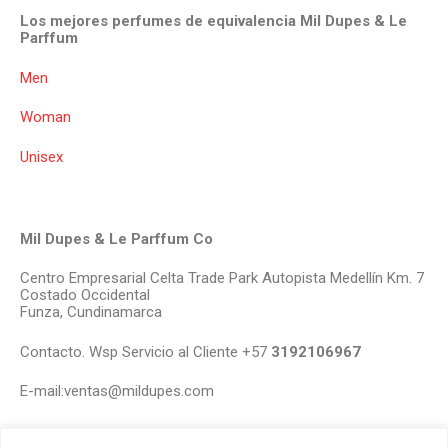
Los mejores perfumes de equivalencia Mil Dupes & Le
Parffum
Men
Woman
Unisex
Mil Dupes & Le Parffum Co
Centro Empresarial Celta Trade Park Autopista Medellín Km. 7
Costado Occidental
Funza, Cundinamarca
Contacto. Wsp Servicio al Cliente +57
3192106967
E-mail:ventas@mildupes.com