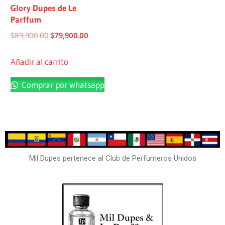
Glory Dupes de Le
Parffum
$
89,900.00
$
79,900.00
Añadir al carrito
Comprar por whatsapp
Mil Dupes pertenece al Club de Perfumeros Unidos