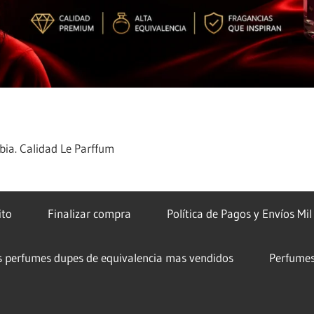
ia. Calidad Le Parffum
ito
Finalizar compra
Política de Pagos y Envíos Mi
s perfumes dupes de equivalencia mas vendidos
Perfumes