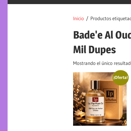
Inicio
/ Productos etiquetad
Bade'e Al Ou
Mil Dupes
Mostrando el único resulta
¡Oferta!