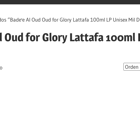
os “Bade'e Al Oud Oud for Glory Lattafa 100ml LP Unisex Mil 
d Oud for Glory Lattafa 100ml 
do