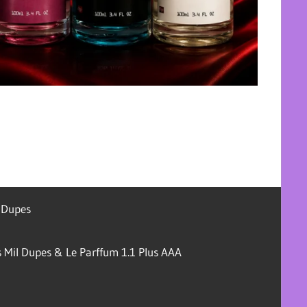
l Dupes
 Mil Dupes & Le Parffum 1.1 Plus AAA