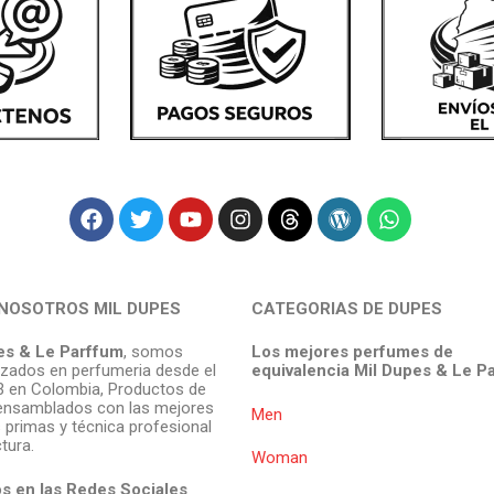
NOSOTROS MIL DUPES
CATEGORIAS DE DUPES
es & Le Parffum
, somos
Los mejores perfumes de
izados en perfumeria desde el
equivalencia Mil Dupes & Le P
 en Colombia, Productos de
ensamblados con las mejores
Men
 primas y técnica profesional
tura.
Woman
s en las Redes Sociales