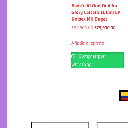
Bade’e Al Oud Oud for
Glory Lattafa 100ml LP
Unisex Mil Dupes
$
89,900.00
$
79,900.00
Añadir al carrito
Comprar por
whatsapp