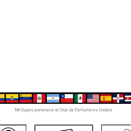
Mil Dupes pertenece al Club de Perfumeros Unidos