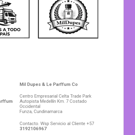
Mil Dupes & Le Parffum Co
Centro Empresarial Celta Trade Park
arffum
Autopista Medellín Km. 7 Costado
Occidental
Funza, Cundinamarca
Contacto. Wsp Servicio al Cliente +57
3192106967