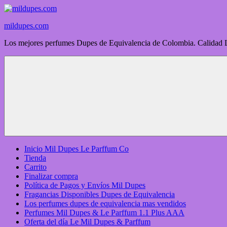
mildupes.com
Los mejores perfumes Dupes de Equivalencia de Colombia. Calidad 
Inicio Mil Dupes Le Parffum Co
Tienda
Carrito
Finalizar compra
Política de Pagos y Envíos Mil Dupes
Fragancias Disponibles Dupes de Equivalencia
Los perfumes dupes de equivalencia mas vendidos
Perfumes Mil Dupes & Le Parffum 1.1 Plus AAA
Oferta del día Le Mil Dupes & Parffum