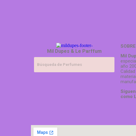
SOBRE
Mil Dupes & Le Parffum
Mil Du
especia
año 200
Calidad
materia
manufa
Síguen
como L