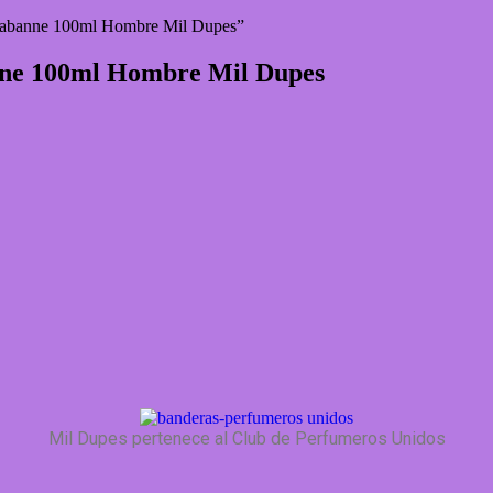
 Rabanne 100ml Hombre Mil Dupes”
nne 100ml Hombre Mil Dupes
Mil Dupes pertenece al Club de Perfumeros Unidos