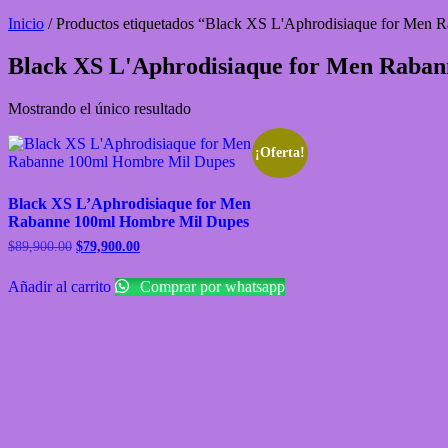
Inicio
/ Productos etiquetados “Black XS L'Aphrodisiaque for Men
Black XS L'Aphrodisiaque for Men Raba
Mostrando el único resultado
¡Oferta!
Black XS L’Aphrodisiaque for Men
Rabanne 100ml Hombre Mil Dupes
$
89,900.00
$
79,900.00
Añadir al carrito
Comprar por whatsapp