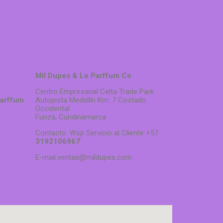
Mil Dupes & Le Parffum Co
Centro Empresarial Celta Trade Park
Parffum
Autopista Medellín Km. 7 Costado
Occidental
Funza, Cundinamarca
Contacto. Wsp Servicio al Cliente +57
3192106967
E-mail:ventas@mildupes.com