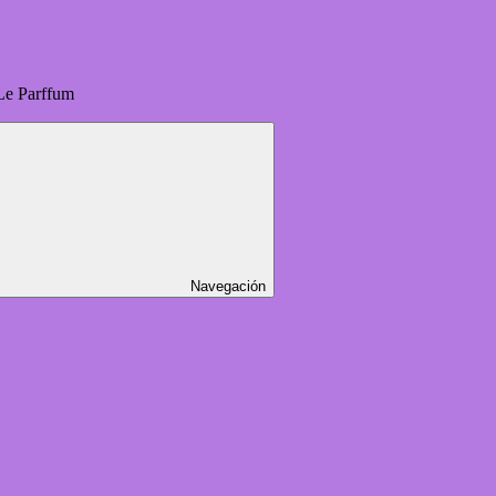
Le Parffum
Navegación