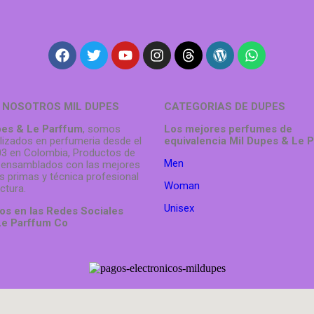
 NOSOTROS MIL DUPES
CATEGORIAS DE DUPES
pes & Le Parffum
, somos
Los mejores perfumes de
lizados en perfumeria desde el
equivalencia Mil Dupes & Le 
3 en Colombia, Productos de
Men
 ensamblados con las mejores
s primas y técnica profesional
Woman
ctura.
Unisex
os en las Redes Sociales
e Parffum
Co