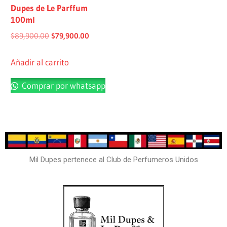
Dupes de Le Parffum
100ml
$
89,900.00
$
79,900.00
Añadir al carrito
Comprar por whatsapp
Mil Dupes pertenece al Club de Perfumeros Unidos