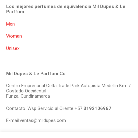
Los mejores perfumes de equivalencia Mil Dupes & Le
Parffum
Men
Woman
Unisex
Mil Dupes & Le Parffum Co
Centro Empresarial Celta Trade Park Autopista Medellín Km. 7
Costado Occidental
Funza, Cundinamarca
Contacto. Wsp Servicio al Cliente +57
3192106967
E-mail:ventas@mildupes.com