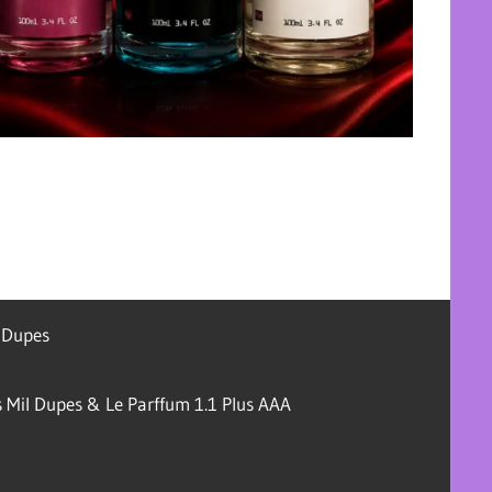
l Dupes
 Mil Dupes & Le Parffum 1.1 Plus AAA