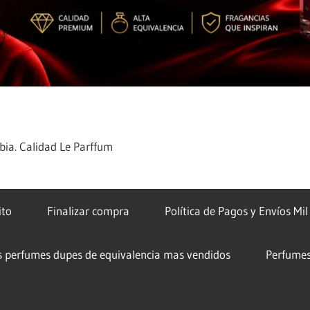
ia. Calidad Le Parffum
ito
Finalizar compra
Política de Pagos y Envíos Mi
s perfumes dupes de equivalencia mas vendidos
Perfumes