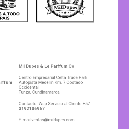
Mil Dupes & Le Parffum Co
Centro Empresarial Celta Trade Park
arffum
Autopista Medellín Km. 7 Costado
Occidental
Funza, Cundinamarca
Contacto. Wsp Servicio al Cliente +57
3192106967
E-mail:ventas@mildupes.com