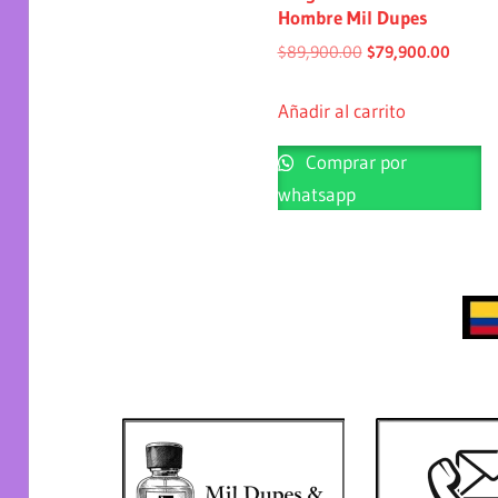
Hombre Mil Dupes
$
89,900.00
$
79,900.00
Añadir al carrito
Comprar por
whatsapp