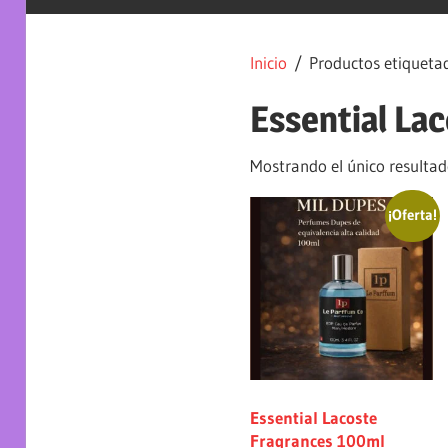
Inicio
/ Productos etiquetad
Essential La
Mostrando el único resulta
¡Oferta!
Essential Lacoste
Fragrances 100ml