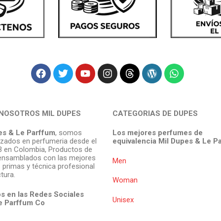
NOSOTROS MIL DUPES
CATEGORIAS DE DUPES
es & Le Parffum
, somos
Los mejores perfumes de
izados en perfumeria desde el
equivalencia Mil Dupes & Le P
 en Colombia, Productos de
ensamblados con las mejores
Men
 primas y técnica profesional
tura.
Woman
s en las Redes Sociales
Unisex
e Parffum
Co