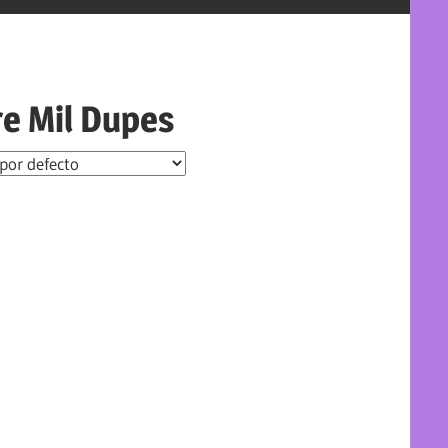
e Mil Dupes