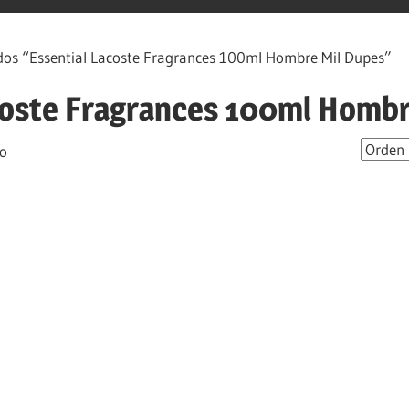
os “Essential Lacoste Fragrances 100ml Hombre Mil Dupes”
coste Fragrances 100ml Hombr
do