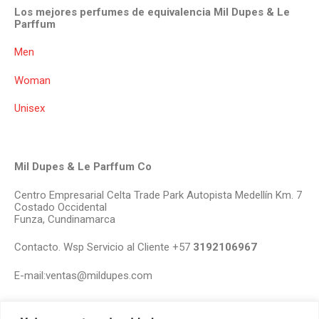
Los mejores perfumes de equivalencia Mil Dupes & Le
Parffum
Men
Woman
Unisex
Mil Dupes & Le Parffum Co
Centro Empresarial Celta Trade Park Autopista Medellín Km. 7
Costado Occidental
Funza, Cundinamarca
Contacto. Wsp Servicio al Cliente +57
3192106967
E-mail:ventas@mildupes.com