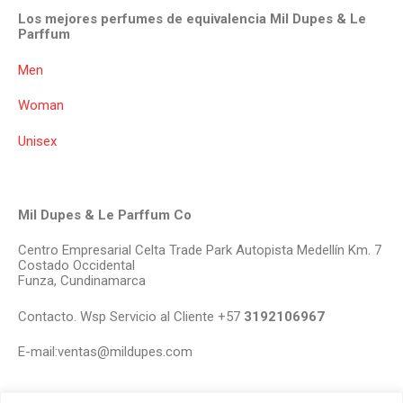
Los mejores perfumes de equivalencia Mil Dupes & Le
Parffum
Men
Woman
Unisex
Mil Dupes & Le Parffum Co
Centro Empresarial Celta Trade Park Autopista Medellín Km. 7
Costado Occidental
Funza, Cundinamarca
Contacto. Wsp Servicio al Cliente +57
3192106967
E-mail:ventas@mildupes.com