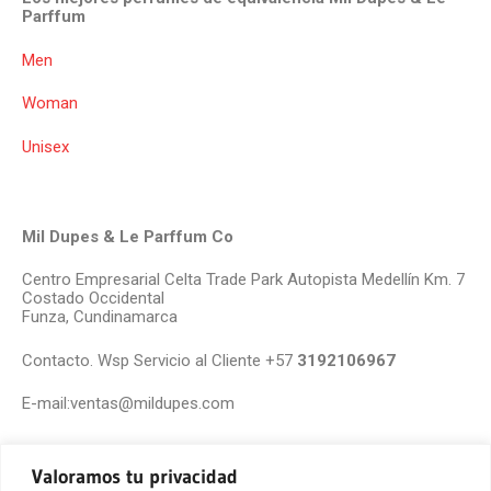
Parffum
Men
Woman
Unisex
Mil Dupes & Le Parffum Co
Centro Empresarial Celta Trade Park Autopista Medellín Km. 7
Costado Occidental
Funza, Cundinamarca
Contacto. Wsp Servicio al Cliente +57
3192106967
E-mail:ventas@mildupes.com
Valoramos tu privacidad