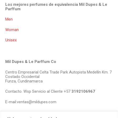
Los mejores perfumes de equivalencia Mil Dupes & Le
Parffum
Men
Woman
Unisex
Mil Dupes & Le Parffum Co
Centro Empresarial Celta Trade Park Autopista Medellín Km. 7
Costado Occidental
Funza, Cundinamarca
Contacto. Wsp Servicio al Cliente +57
3192106967
E-mail:ventas@mildupes.com