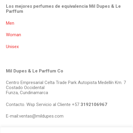
Los mejores perfumes de equivalencia Mil Dupes & Le
Parffum
Men
Woman
Unisex
Mil Dupes & Le Parffum Co
Centro Empresarial Celta Trade Park Autopista Medellín Km. 7
Costado Occidental
Funza, Cundinamarca
Contacto. Wsp Servicio al Cliente +57
3192106967
E-mail:ventas@mildupes.com