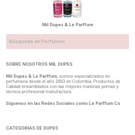
Mil Dupes & Le Parffum
SOBRE NOSOTROS MIL DUPES
Mil Dupes & Le Parffum
, somos especializados en
perfumeria desde el año 2003 en Colombia, Productos de
Calidad ensamblados con las mejores materias primas y
técnica profesional manufactura.
Síguenos en las Redes Sociales como Le Parffum
Co
CATEGORIAS DE DUPES