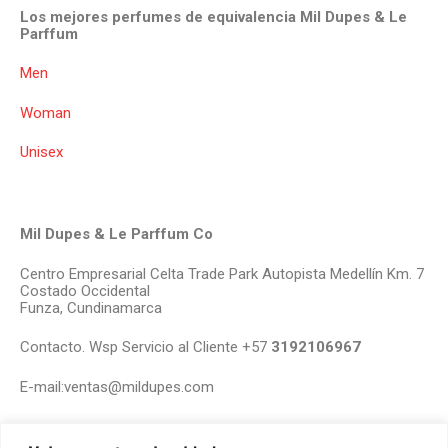
Los mejores perfumes de equivalencia Mil Dupes & Le
Parffum
Men
Woman
Unisex
Mil Dupes & Le Parffum Co
Centro Empresarial Celta Trade Park Autopista Medellín Km. 7
Costado Occidental
Funza, Cundinamarca
Contacto. Wsp Servicio al Cliente +57
3192106967
E-mail:ventas@mildupes.com