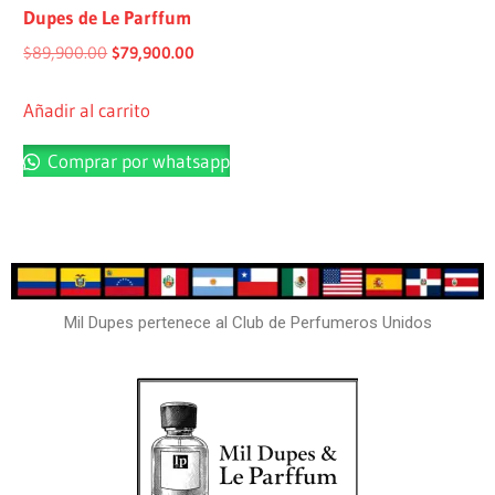
Dupes de Le Parffum
$
89,900.00
$
79,900.00
Añadir al carrito
Comprar por whatsapp
Mil Dupes pertenece al Club de Perfumeros Unidos