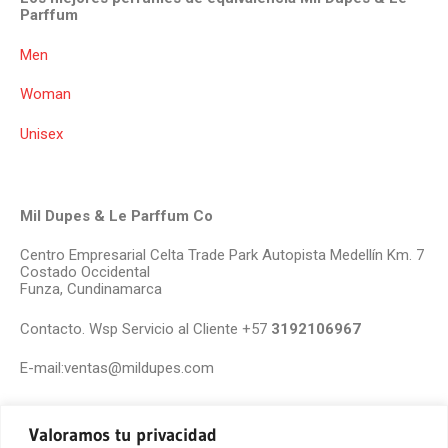
Parffum
Men
Woman
Unisex
Mil Dupes & Le Parffum Co
Centro Empresarial Celta Trade Park Autopista Medellín Km. 7
Costado Occidental
Funza, Cundinamarca
Contacto. Wsp Servicio al Cliente +57
3192106967
E-mail:ventas@mildupes.com
Valoramos tu privacidad