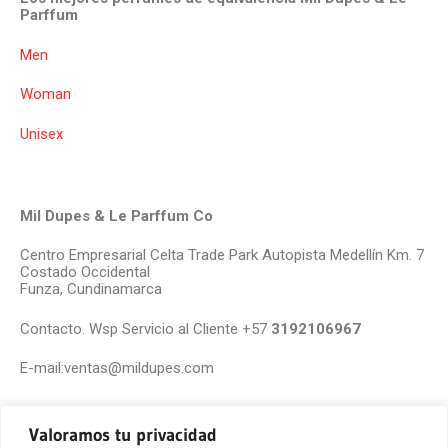
Parffum
Men
Woman
Unisex
Mil Dupes & Le Parffum Co
Centro Empresarial Celta Trade Park Autopista Medellín Km. 7
Costado Occidental
Funza, Cundinamarca
Contacto. Wsp Servicio al Cliente +57
3192106967
E-mail:ventas@mildupes.com
Valoramos tu privacidad