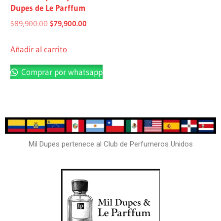
Dupes de Le Parffum
$
89,900.00
$
79,900.00
Añadir al carrito
Comprar por whatsapp
Mil Dupes pertenece al Club de Perfumeros Unidos