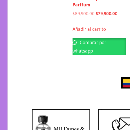
Parffum
$
89,900.00
$
79,900.00
Añadir al carrito
Comprar por
whatsapp