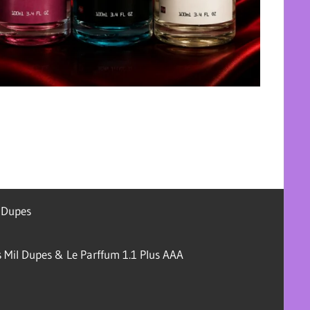
l Dupes
 Mil Dupes & Le Parffum 1.1 Plus AAA