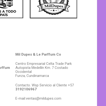
Mil Dupes & Le Parffum Co
Centro Empresarial Celta Trade Park
arffum
Autopista Medellín Km. 7 Costado
Occidental
Funza, Cundinamarca
Contacto. Wsp Servicio al Cliente +57
3192106967
E-mail:ventas@mildupes.com