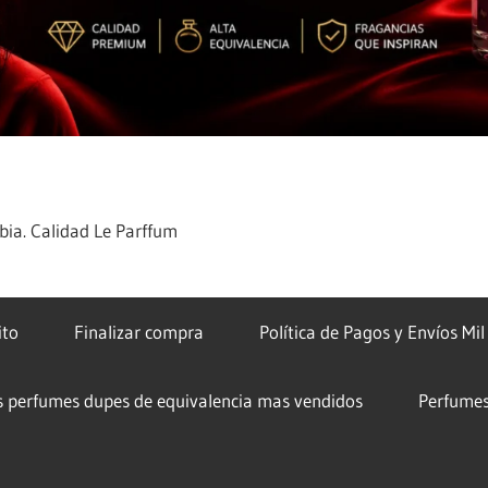
ia. Calidad Le Parffum
ito
Finalizar compra
Política de Pagos y Envíos Mi
s perfumes dupes de equivalencia mas vendidos
Perfumes