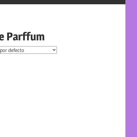
Le Parffum