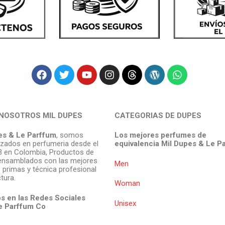
NOSOTROS MIL DUPES
CATEGORIAS DE DUPES
es & Le Parffum
, somos
Los mejores perfumes de
izados en perfumeria desde el
equivalencia Mil Dupes & Le P
 en Colombia, Productos de
ensamblados con las mejores
Men
 primas y técnica profesional
tura.
Woman
s en las Redes Sociales
Unisex
e Parffum
Co