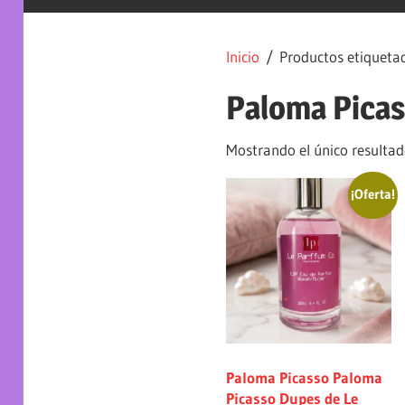
Inicio
/ Productos etiquetad
Paloma Picas
Mostrando el único resulta
¡Oferta!
Paloma Picasso Paloma
Picasso Dupes de Le