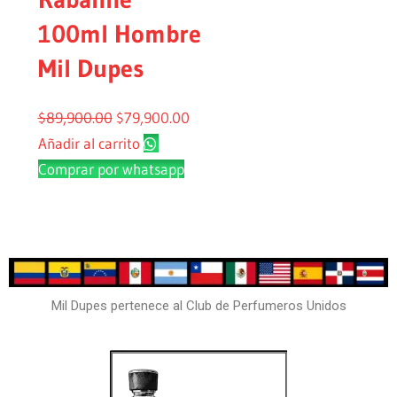
100ml Hombre
Mil Dupes
$
89,900.00
$
79,900.00
Añadir al carrito
Comprar por whatsapp
Mil Dupes pertenece al Club de Perfumeros Unidos