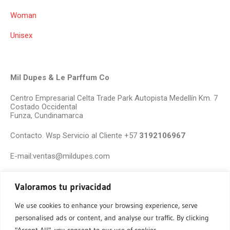
Woman
Unisex
Mil Dupes & Le Parffum Co
Centro Empresarial Celta Trade Park Autopista Medellín Km. 7
Costado Occidental
Funza, Cundinamarca
Contacto. Wsp Servicio al Cliente +57
3192106967
E-mail:ventas@mildupes.com
Valoramos tu privacidad
We use cookies to enhance your browsing experience, serve
personalised ads or content, and analyse our traffic. By clicking
"Accept All", you consent to our use of cookies.