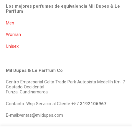
Los mejores perfumes de equivalencia Mil Dupes & Le
Parffum
Men
Woman
Unisex
Mil Dupes & Le Parffum Co
Centro Empresarial Celta Trade Park Autopista Medellín Km. 7
Costado Occidental
Funza, Cundinamarca
Contacto. Wsp Servicio al Cliente +57
3192106967
E-mail:ventas@mildupes.com