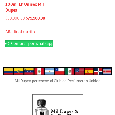
100ml LP Unisex Mil
Dupes
$
89,900.00
$
79,900.00
Añadir al carrito
Comprar por whatsapp
Mil Dupes pertenece al Club de Perfumeros Unidos