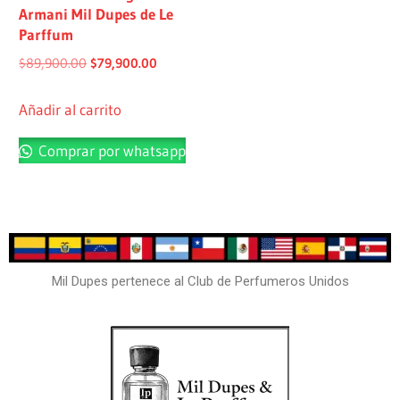
Armani Mil Dupes de Le
Parffum
$
89,900.00
$
79,900.00
Añadir al carrito
Comprar por whatsapp
Mil Dupes pertenece al Club de Perfumeros Unidos