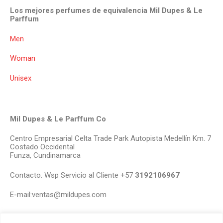
Los mejores perfumes de equivalencia Mil Dupes & Le
Parffum
Men
Woman
Unisex
Mil Dupes & Le Parffum Co
Centro Empresarial Celta Trade Park Autopista Medellín Km. 7
Costado Occidental
Funza, Cundinamarca
Contacto. Wsp Servicio al Cliente +57
3192106967
E-mail:ventas@mildupes.com