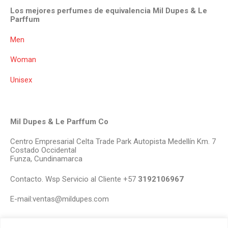
Los mejores perfumes de equivalencia Mil Dupes & Le
Parffum
Men
Woman
Unisex
Mil Dupes & Le Parffum Co
Centro Empresarial Celta Trade Park Autopista Medellín Km. 7
Costado Occidental
Funza, Cundinamarca
Contacto. Wsp Servicio al Cliente +57
3192106967
E-mail:ventas@mildupes.com