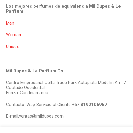
Los mejores perfumes de equivalencia Mil Dupes & Le
Parffum
Men
Woman
Unisex
Mil Dupes & Le Parffum Co
Centro Empresarial Celta Trade Park Autopista Medellín Km. 7
Costado Occidental
Funza, Cundinamarca
Contacto. Wsp Servicio al Cliente +57
3192106967
E-mail:ventas@mildupes.com