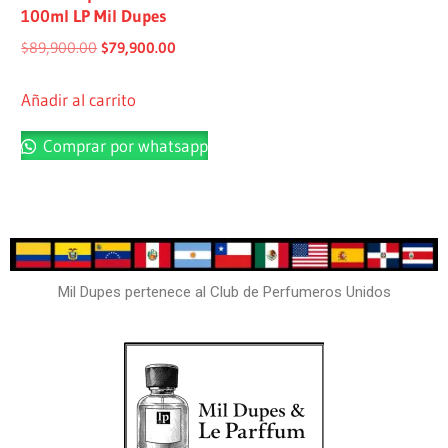
100ml LP Mil Dupes
$
89,900.00
$
79,900.00
Añadir al carrito
Comprar por whatsapp
Mil Dupes pertenece al Club de Perfumeros Unidos