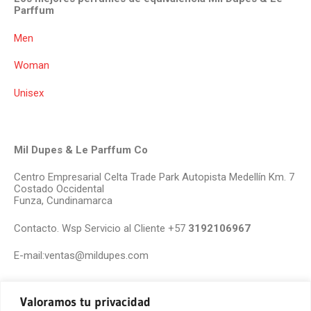
Parffum
Men
Woman
Unisex
Mil Dupes & Le Parffum Co
Centro Empresarial Celta Trade Park Autopista Medellín Km. 7
Costado Occidental
Funza, Cundinamarca
Contacto. Wsp Servicio al Cliente +57
3192106967
E-mail:ventas@mildupes.com
Valoramos tu privacidad