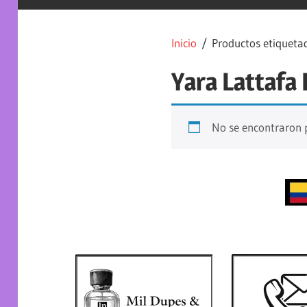
Inicio
/ Productos etiquetad
Yara Lattafa
No se encontraron p