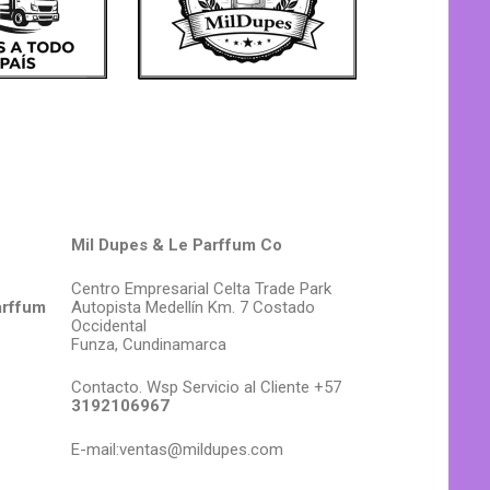
Mil Dupes & Le Parffum Co
Centro Empresarial Celta Trade Park
arffum
Autopista Medellín Km. 7 Costado
Occidental
Funza, Cundinamarca
Contacto. Wsp Servicio al Cliente +57
3192106967
E-mail:ventas@mildupes.com