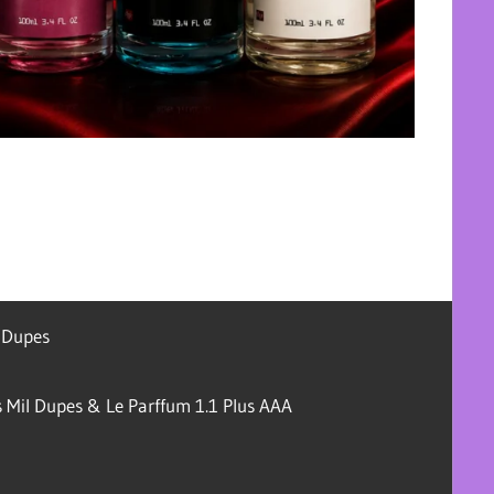
l Dupes
 Mil Dupes & Le Parffum 1.1 Plus AAA