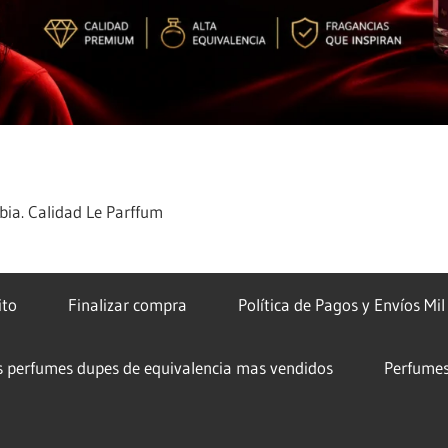
ia. Calidad Le Parffum
ito
Finalizar compra
Política de Pagos y Envíos Mi
s perfumes dupes de equivalencia mas vendidos
Perfumes