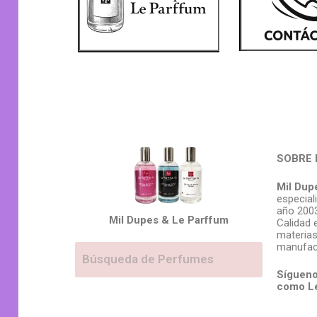
SOBRE 
Mil Dup
especial
año 2003
Mil Dupes & Le Parffum
Calidad 
materias
manufac
Sígueno
como L