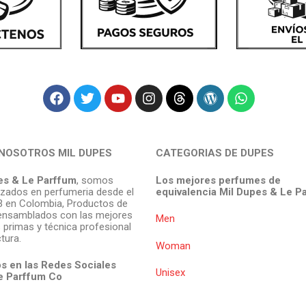
NOSOTROS MIL DUPES
CATEGORIAS DE DUPES
es & Le Parffum
, somos
Los mejores perfumes de
izados en perfumeria desde el
equivalencia Mil Dupes & Le P
 en Colombia, Productos de
ensamblados con las mejores
Men
 primas y técnica profesional
tura.
Woman
s en las Redes Sociales
Unisex
e Parffum
Co