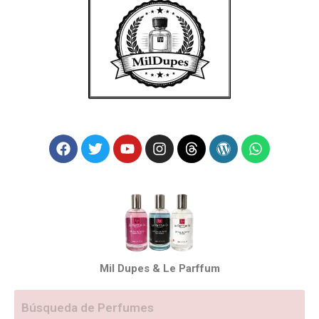
Mil Dupes & Le Parffum