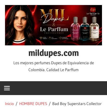
mildupes.com
Los mejores perfumes Dupes de Equivalencia de
Colombia. Calidad Le Parffum
Inicio
/
HOMBRE DUPES
/ Bad Boy Superstars Collector