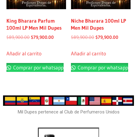
King Bharara Parfum
Niche Bharara 100ml LP
100ml LP Men Mil Dupes
Men Mil Dupes
$
89,900.00
$
79,900.00
$
89,900.00
$
79,900.00
Añadir al carrito
Añadir al carrito
Comprar por whatsapp
Comprar por whatsapp
Mil Dupes pertenece al Club de Perfumeros Unidos