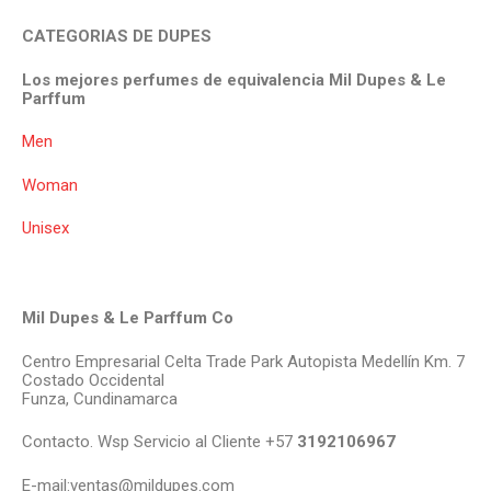
CATEGORIAS DE DUPES
Los mejores perfumes de equivalencia Mil Dupes & Le
Parffum
Men
Woman
Unisex
Mil Dupes & Le Parffum Co
Centro Empresarial Celta Trade Park Autopista Medellín Km. 7
Costado Occidental
Funza, Cundinamarca
Contacto. Wsp Servicio al Cliente +57
3192106967
E-mail:ventas@mildupes.com