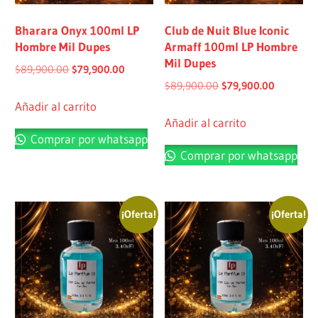
Bharara Onyx 100ml LP
Club de Nuit Blue Iconic
Hombre Mil Dupes
Armaff 100ml LP Hombre
Mil Dupes
$
89,900.00
$
79,900.00
$
89,900.00
$
79,900.00
Añadir al carrito
Añadir al carrito
Comprar por whatsapp
Comprar por whatsapp
¡Oferta!
¡Oferta!