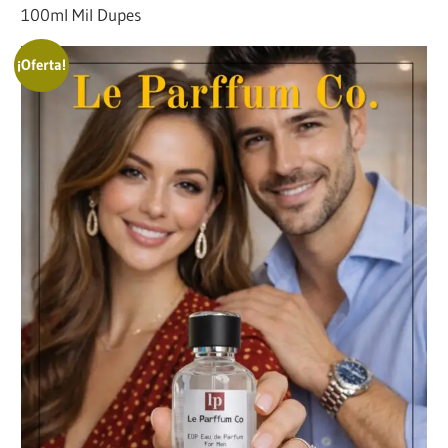
100ml Mil Dupes
¡Oferta!