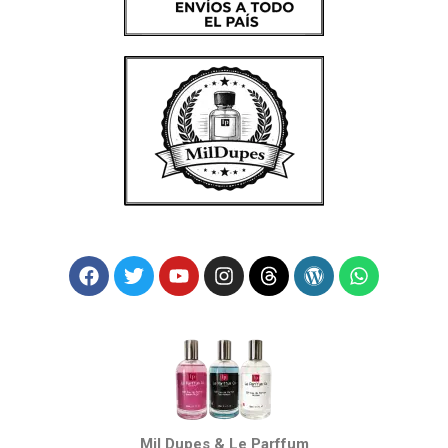
Mil Dupes & Le Parffum