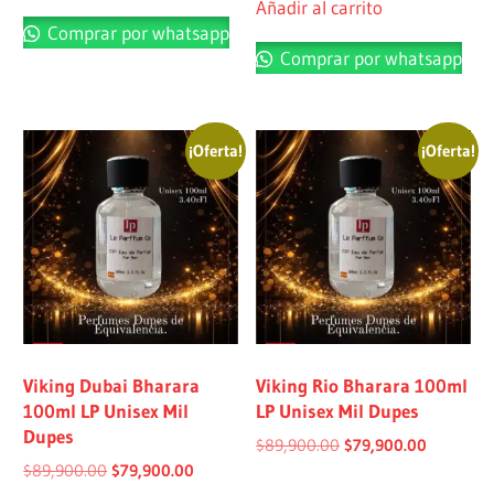
Añadir al carrito
Comprar por whatsapp
Comprar por whatsapp
¡Oferta!
¡Oferta!
Viking Dubai Bharara
Viking Rio Bharara 100ml
100ml LP Unisex Mil
LP Unisex Mil Dupes
Dupes
$
89,900.00
$
79,900.00
$
89,900.00
$
79,900.00