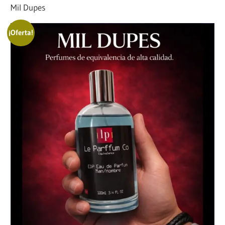
Mil Dupes
¡Oferta!