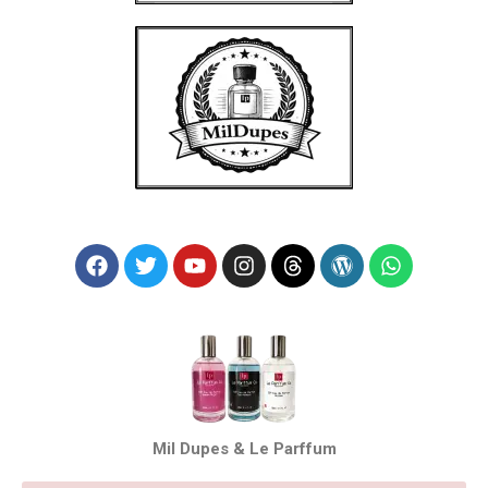
Mil Dupes & Le Parffum