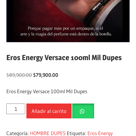
Eros Energy Versace 100ml Mil Dupes
$
89,900.00
$
79,900.00
Eros Energy Versace 100ml Mil Dupes
Añadir al carrito
Categoría:
HOMBRE DUPES
Etiqueta:
Eros Energy