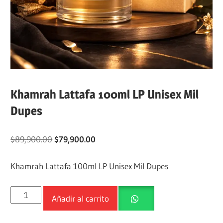
Khamrah Lattafa 100ml LP Unisex Mil
Dupes
$
89,900.00
$
79,900.00
Khamrah Lattafa 100ml LP Unisex Mil Dupes
Añadir al carrito