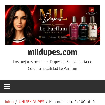
mildupes.com
Los mejores perfumes Dupes de Equivalencia de
Colombia. Calidad Le Parffum
Inicio
/
UNISEX DUPES
/ Khamrah Lattafa 100ml LP