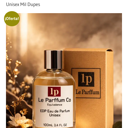
Unisex Mil Dupes
¡Oferta!