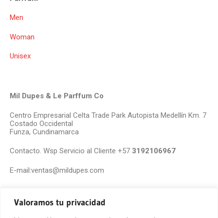
Men
Woman
Unisex
Mil Dupes & Le Parffum Co
Centro Empresarial Celta Trade Park Autopista Medellín Km. 7
Costado Occidental
Funza, Cundinamarca
Contacto. Wsp Servicio al Cliente +57
3192106967
E-mail:ventas@mildupes.com
Valoramos tu privacidad