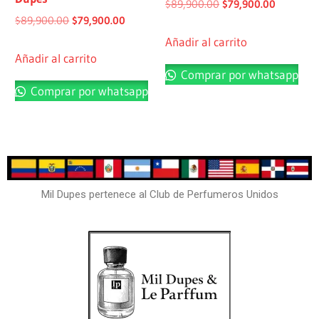
$
89,900.00
$
79,900.00
$
89,900.00
$
79,900.00
Añadir al carrito
Añadir al carrito
Comprar por whatsapp
Comprar por whatsapp
Mil Dupes pertenece al Club de Perfumeros Unidos