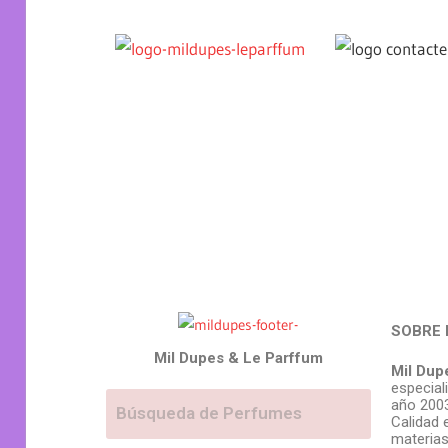
SOBRE 
Mil Dupes & Le Parffum
Mil Dup
especial
año 2003
Calidad 
materias