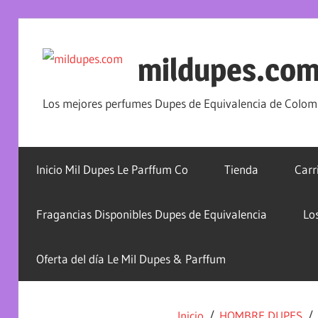
mildupes.co
Los mejores perfumes Dupes de Equivalencia de Colomb
Inicio Mil Dupes Le Parffum Co
Tienda
Carr
Fragancias Disponibles Dupes de Equivalencia
Lo
Oferta del día Le Mil Dupes & Parffum
Inicio
/
HOMBRE DUPES
/ 