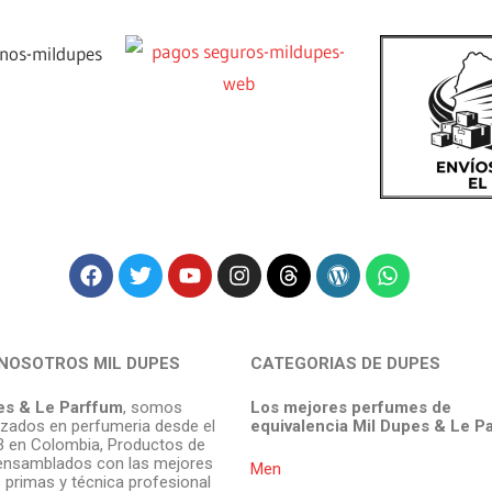
NOSOTROS MIL DUPES
CATEGORIAS DE DUPES
es & Le Parffum
, somos
Los mejores perfumes de
izados en perfumeria desde el
equivalencia Mil Dupes & Le P
 en Colombia, Productos de
ensamblados con las mejores
Men
 primas y técnica profesional