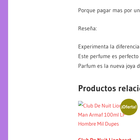
Porque pagar mas por un e
Reseña:
Experimenta la diferencia
Este perfume es perfecto
Parfum es la nueva joya de
Productos relac
¡Oferta!
Club De Nuit Lionheart