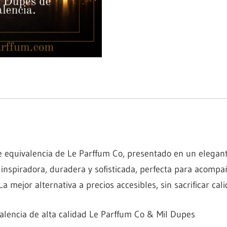
 equivalencia de Le Parffum Co, presentado en un elegant
inspiradora, duradera y sofisticada, perfecta para acompañ
La mejor alternativa a precios accesibles, sin sacrificar cal
lencia de alta calidad Le Parffum Co & Mil Dupes