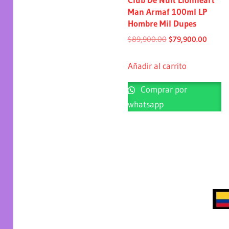
Man Armaf 100ml LP
Hombre Mil Dupes
$
89,900.00
$
79,900.00
Añadir al carrito
Comprar por
whatsapp