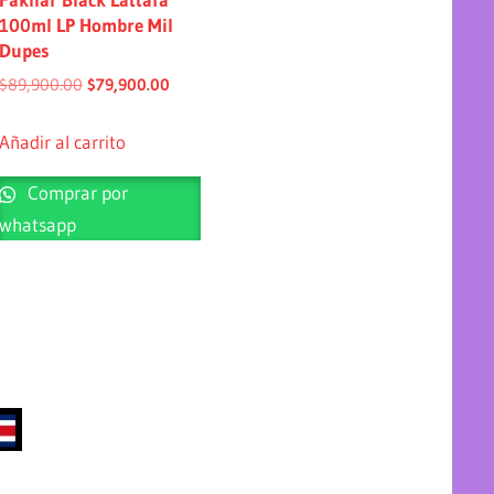
100ml LP Hombre Mil
Dupes
$
89,900.00
$
79,900.00
Añadir al carrito
Comprar por
whatsapp