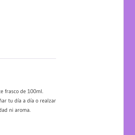
e frasco de 100ml.
ar tu día a día o realzar
idad ni aroma.