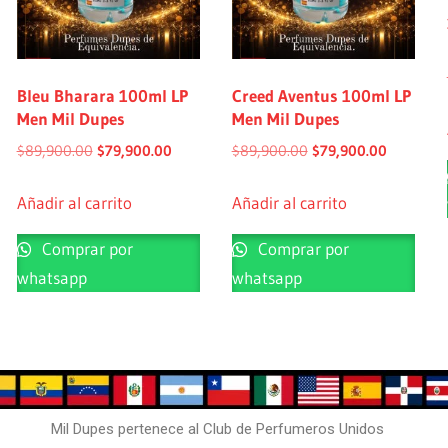
Bleu Bharara 100ml LP
Creed Aventus 100ml LP
Men Mil Dupes
Men Mil Dupes
$
89,900.00
$
79,900.00
$
89,900.00
$
79,900.00
Añadir al carrito
Añadir al carrito
Comprar por
Comprar por
whatsapp
whatsapp
Mil Dupes pertenece al Club de Perfumeros Unidos