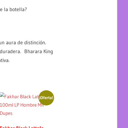
 la botella?
n aura de distinción.
 duradera. Bharara King
tiva.
¡Oferta!
Fakhar Black Lattafa