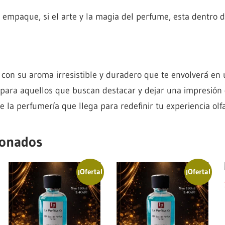
mpaque, si el arte y la magia del perfume, esta dentro de
 con su aroma irresistible y duradero que te envolverá en u
 para aquellos que buscan destacar y dejar una impresión
 la perfumería que llega para redefinir tu experiencia olfa
ionados
¡Oferta!
¡Oferta!