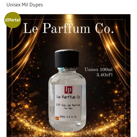
Unisex Mil Dupes
¡Oferta!