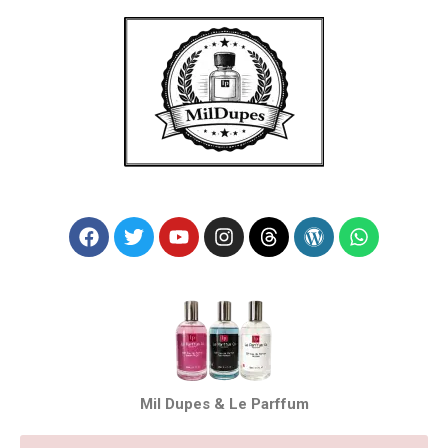
Mil Dupes & Le Parffum