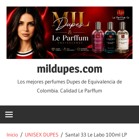
mildupes.com
Los mejores perfumes Dupes de Equivalencia de
Colombia. Calidad Le Parffum
Inicio
/
UNISEX DUPES
/ Santal 33 Le Labo 100ml LP