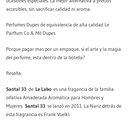
ocasiones especiales. La mejor alternativa a precios
accesibles, sin sacrificar calidad ni aroma.
Perfumes Dupes de equivalencia de alta calidad Le
Parffum Co & Mil Dupes
Porque pagar mas por un empaque, si el arte y la magia
del perfume, esta dentro de la botella?
Reseña:
Santal 33
de
Le Labo
es una fragancia de la familia
olfativa Amaderada Aromática para Hombres y
Mujeres.
Santal 33
se lanzó en 2011. La Nariz detrás de
esta fragrancia es Frank Voelkl.