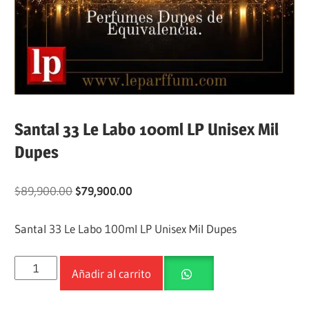
Santal 33 Le Labo 100ml LP Unisex Mil
Dupes
$
89,900.00
$
79,900.00
Santal 33 Le Labo 100ml LP Unisex Mil Dupes
Añadir al carrito