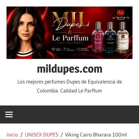
mildupes.com
Los mejores perfumes Dupes de Equivalencia de
Colombia. Calidad Le Parffum
Inicio
/
UNISEX DUPES
/ Viking Cairo Bharara 100ml