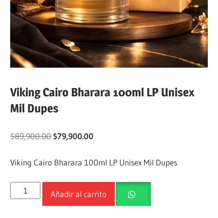
Viking Cairo Bharara 100ml LP Unisex
Mil Dupes
$
89,900.00
$
79,900.00
Viking Cairo Bharara 100ml LP Unisex Mil Dupes
Añadir al carrito