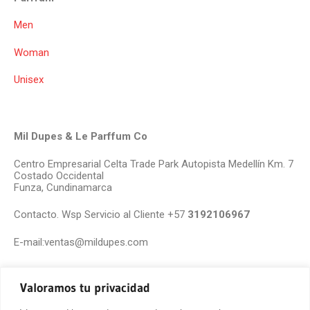
Men
Woman
Unisex
Mil Dupes & Le Parffum Co
Centro Empresarial Celta Trade Park Autopista Medellín Km. 7
Costado Occidental
Funza, Cundinamarca
Contacto. Wsp Servicio al Cliente +57
3192106967
E-mail:ventas@mildupes.com
Valoramos tu privacidad