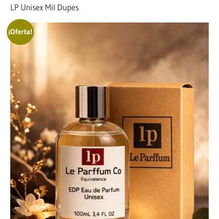
LP Unisex Mil Dupes
¡Oferta!