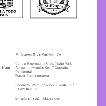
Mil Dupes & Le Parffum Co
Centro Empresarial Celta Trade Park
arffum
Autopista Medellín Km. 7 Costado
Occidental
Funza, Cundinamarca
Contacto. Wsp Servicio al Cliente +57
3192106967
E-mail:ventas@mildupes.com