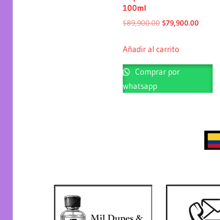
100ml
$
89,900.00
$
79,900.00
Añadir al carrito
Comprar por
whatsapp