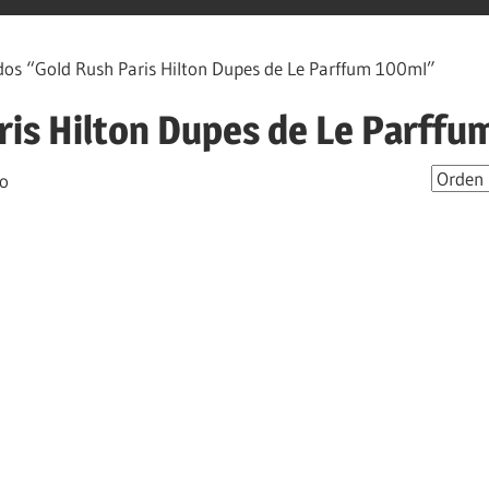
os “Gold Rush Paris Hilton Dupes de Le Parffum 100ml”
ris Hilton Dupes de Le Parffu
do