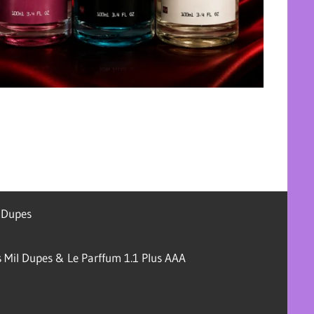
l Dupes
 Mil Dupes & Le Parffum 1.1 Plus AAA