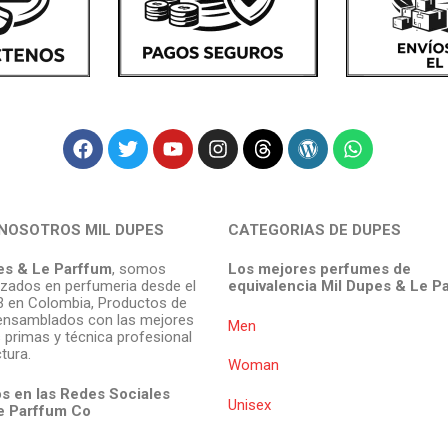
NOSOTROS MIL DUPES
CATEGORIAS DE DUPES
es & Le Parffum
, somos
Los mejores perfumes de
izados en perfumeria desde el
equivalencia Mil Dupes & Le P
 en Colombia, Productos de
ensamblados con las mejores
Men
 primas y técnica profesional
tura.
Woman
s en las Redes Sociales
Unisex
e Parffum
Co