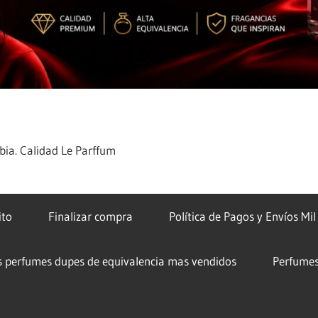
ia. Calidad Le Parffum
ito
Finalizar compra
Política de Pagos y Envíos Mi
s perfumes dupes de equivalencia mas vendidos
Perfumes