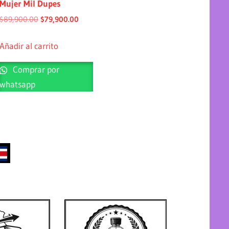
Mujer Mil Dupes
$
89,900.00
$
79,900.00
Añadir al carrito
Comprar por
whatsapp