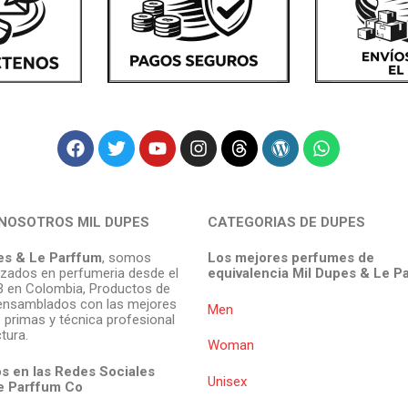
NOSOTROS MIL DUPES
CATEGORIAS DE DUPES
es & Le Parffum
, somos
Los mejores perfumes de
izados en perfumeria desde el
equivalencia Mil Dupes & Le P
 en Colombia, Productos de
ensamblados con las mejores
Men
 primas y técnica profesional
tura.
Woman
s en las Redes Sociales
Unisex
e Parffum
Co