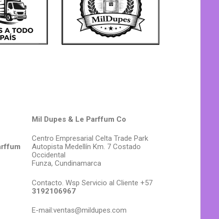
Mil Dupes & Le Parffum Co
Centro Empresarial Celta Trade Park
arffum
Autopista Medellín Km. 7 Costado
Occidental
Funza, Cundinamarca
Contacto. Wsp Servicio al Cliente +57
3192106967
E-mail:ventas@mildupes.com