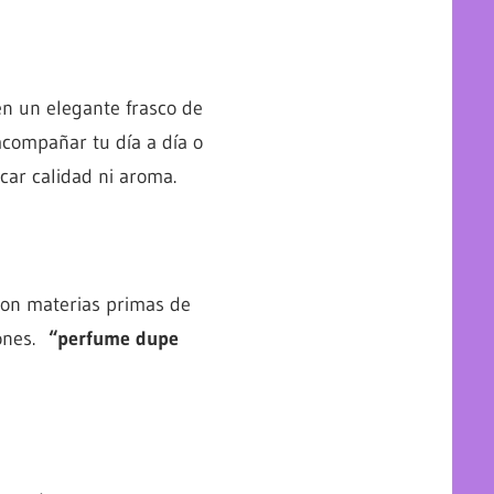
n un elegante frasco de
acompañar tu día a día o
icar calidad ni aroma.
on materias primas de
iones.
“perfume dupe