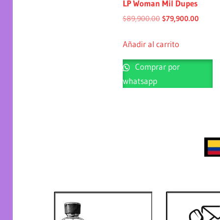
LP Woman Mil Dupes
$
89,900.00
$
79,900.00
Añadir al carrito
Comprar por
whatsapp