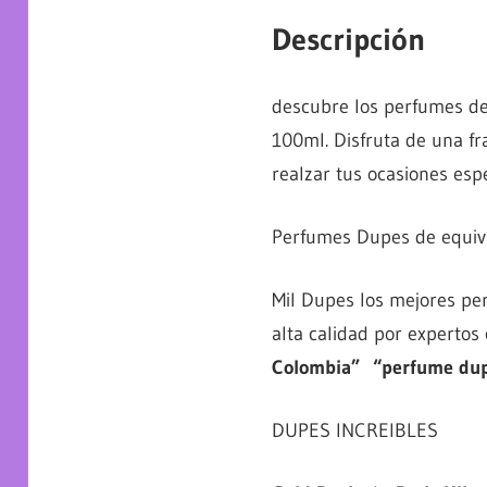
Descripción
descubre los perfumes de
100ml. Disfruta de una fr
realzar tus ocasiones espe
Perfumes Dupes de equiva
Mil Dupes los mejores p
alta calidad por experto
Colombia” “perfume dup
DUPES INCREIBLES