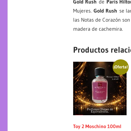
Gold Rush
de
Paris Hilto
Mujeres.
Gold Rush
se lan
las Notas de Corazón son o
madera de cachemira.
Productos relac
¡Oferta!
Toy 2 Moschino 100ml