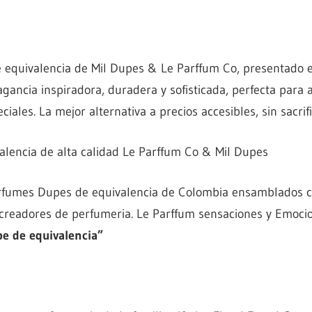
 equivalencia de Mil Dupes & Le Parffum Co, presentado e
agancia inspiradora, duradera y sofisticada, perfecta para 
ciales. La mejor alternativa a precios accesibles, sin sacrif
lencia de alta calidad Le Parffum Co & Mil Dupes
erfumes Dupes de equivalencia de Colombia ensamblados c
s creadores de perfumeria. Le Parffum sensaciones y Emoc
e de equivalencia”