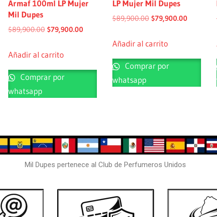
Armaf 100ml LP Mujer
LP Mujer Mil Dupes
Mil Dupes
$
89,900.00
$
79,900.00
$
89,900.00
$
79,900.00
Añadir al carrito
Añadir al carrito
Comprar por
Comprar por
whatsapp
whatsapp
Mil Dupes pertenece al Club de Perfumeros Unidos