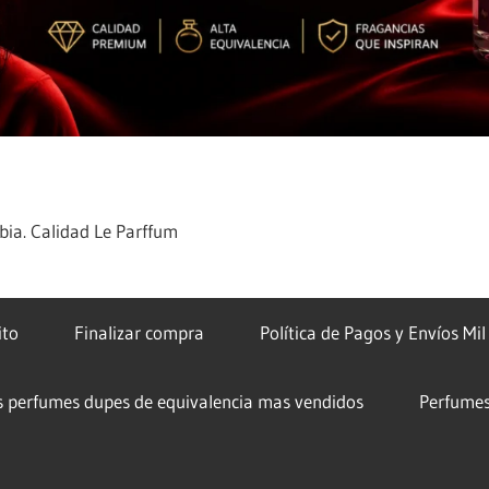
ia. Calidad Le Parffum
ito
Finalizar compra
Política de Pagos y Envíos Mi
s perfumes dupes de equivalencia mas vendidos
Perfumes