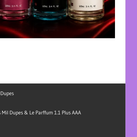
l Dupes
 Mil Dupes & Le Parffum 1.1 Plus AAA