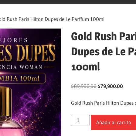
ld Rush Paris Hilton Dupes de Le Parffum 100ml
Gold Rush Pari
Dupes de Le P
100ml
$
89,900.00
$
79,900.00
Gold Rush Paris Hilton Dupes
Añadir al carrito