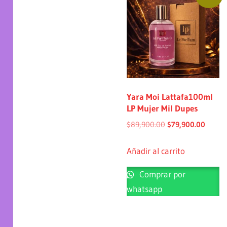
Yara Moi Lattafa100ml
LP Mujer Mil Dupes
$
89,900.00
$
79,900.00
Añadir al carrito
Comprar por
whatsapp