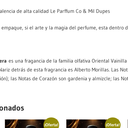
lencia de alta calidad Le Parffum Co & Mil Dupes
mpaque, si el arte y la magia del perfume, esta dentro de
era
es una fragancia de la familia olfativa Oriental Vainill
ariz detrás de esta fragrancia es Alberto Morillas. Las Not
ión); las Notas de Corazón son gardenia y almizcle; las No
ionados
¡Oferta!
¡Oferta!