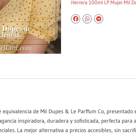
Herrera 100ml LP Mujer Mil D
 equivalencia de Mil Dupes & Le Parffum Co, presentado e
agancia inspiradora, duradera y sofisticada, perfecta para 
ciales. La mejor alternativa a precios accesibles, sin sacrif