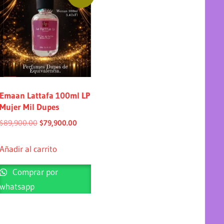
Emaan Lattafa 100ml LP
Mujer Mil Dupes
$
89,900.00
$
79,900.00
Añadir al carrito
Comprar por
whatsapp