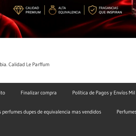
ia. Calidad Le Parffum
ito
Finalizar compra
Política de Pagos y Envíos Mi
s perfumes dupes de equivalencia mas vendidos
Perfumes