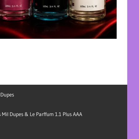
l Dupes
 Mil Dupes & Le Parffum 1.1 Plus AAA