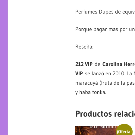
Perfumes Dupes de equiva
Porque pagar mas por un e
Reseña:
212 VIP
de
Carolina Herr
VIP
se lanzó en 2010. La N
maracuyá (fruta de la pas
y haba tonka.
Productos relac
¡Oferta!