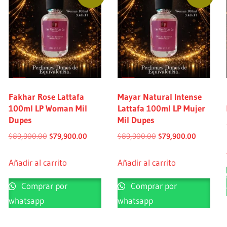
Fakhar Rose Lattafa
Mayar Natural Intense
100ml LP Woman Mil
Lattafa 100ml LP Mujer
Dupes
Mil Dupes
$
89,900.00
$
79,900.00
$
89,900.00
$
79,900.00
Añadir al carrito
Añadir al carrito
Comprar por
Comprar por
whatsapp
whatsapp