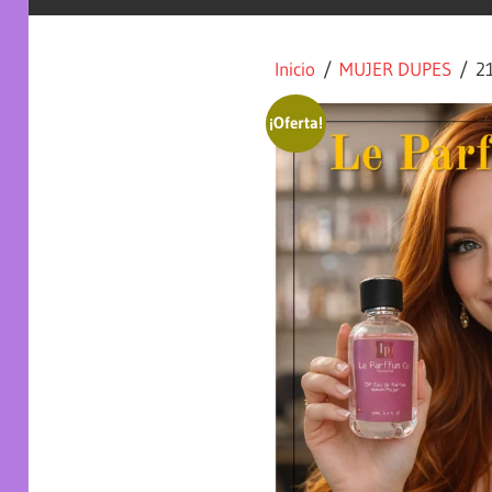
Inicio
/
MUJER DUPES
/ 21
¡Oferta!