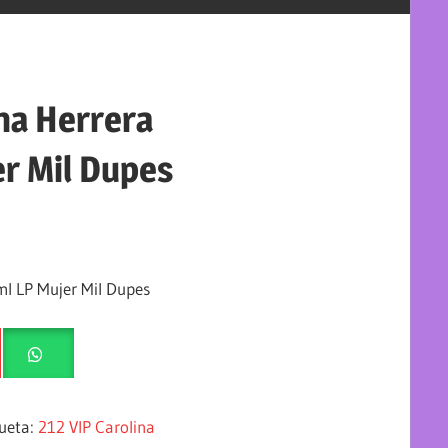
ina Herrera
r Mil Dupes
ml LP Mujer Mil Dupes
queta:
212 VIP Carolina