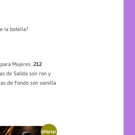
 la botella?
a para Mujeres.
212
as de Salida son ron y
tas de Fondo son vainilla
¡Oferta!