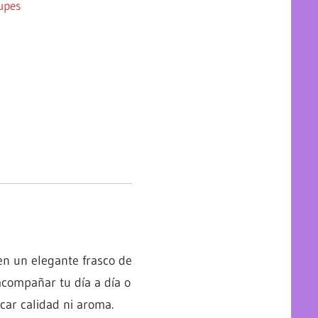
upes
n un elegante frasco de
acompañar tu día a día o
icar calidad ni aroma.