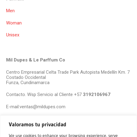
Men
Woman
Unisex
Mil Dupes & Le Parffum Co
Centro Empresarial Celta Trade Park Autopista Medellín Km. 7
Costado Occidental
Funza, Cundinamarca
Contacto. Wsp Servicio al Cliente +57
3192106967
E-mail:ventas@mildupes.com
Valoramos tu privacidad
We use cookies to enhance your browsing experience, serve