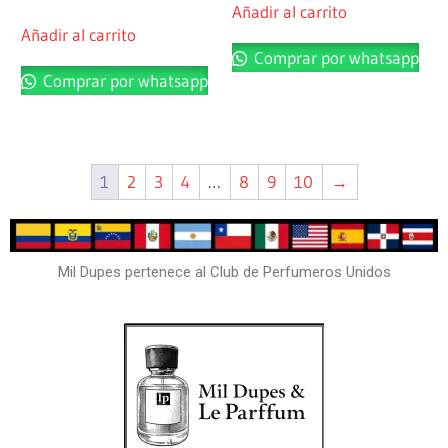
Añadir al carrito
Añadir al carrito
Comprar por whatsapp
Comprar por whatsapp
1
2
3
4
…
8
9
10
→
Mil Dupes pertenece al Club de Perfumeros Unidos