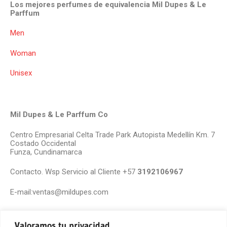
Los mejores perfumes de equivalencia Mil Dupes & Le
Parffum
Men
Woman
Unisex
Mil Dupes & Le Parffum Co
Centro Empresarial Celta Trade Park Autopista Medellín Km. 7
Costado Occidental
Funza, Cundinamarca
Contacto. Wsp Servicio al Cliente +57
3192106967
E-mail:ventas@mildupes.com
Valoramos tu privacidad