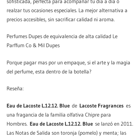
sofisticada, perfecta para acompañar tu día a día o
realzar tus ocasiones especiales. La mejor alternativa a
precios accesibles, sin sacrificar calidad ni aroma.
Perfumes Dupes de equivalencia de alta calidad Le
Parffum Co & Mil Dupes
Porque pagar mas por un empaque, si el arte y la magia
del perfume, esta dentro de la botella?
Reseña:
Eau de Lacoste L.12.12. Blue
de
Lacoste Fragrances
es
una fragancia de la familia olfativa Chipre para
Hombres.
Eau de Lacoste L.12.12. Blue
se lanzó en 2011.
Las Notas de Salida son toronja (pomelo) y menta; las