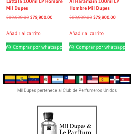
Lattafa 100ml LP Hombre
Al Haramain 100ml LP
Mil Dupes
Hombre Mil Dupes
$
89,900.00
$
79,900.00
$
89,900.00
$
79,900.00
Añadir al carrito
Añadir al carrito
Comprar por whatsapp
Comprar por whatsapp
Mil Dupes pertenece al Club de Perfumeros Unidos