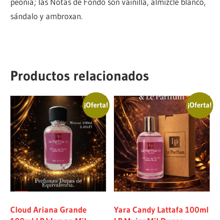
peonía; las Notas de Fondo son vainilla, almizcle blanco,
sándalo y ambroxan.
Productos relacionados
¡Oferta!
¡Oferta!
Cloud Ariana Grande
Yara Candy Lattafa 100ml