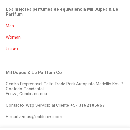
Los mejores perfumes de equivalencia Mil Dupes & Le
Parffum
Men
Woman
Unisex
Mil Dupes & Le Parffum Co
Centro Empresarial Celta Trade Park Autopista Medellín Km. 7
Costado Occidental
Funza, Cundinamarca
Contacto. Wsp Servicio al Cliente +57
3192106967
E-mail:ventas@mildupes.com