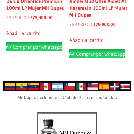
Dania Orientica Premium
Amber Oud Ultra Violet Al
100ml LP Mujer Mil Dupes
Haramain 100ml LP Mujer
Mil Dupes
$
89,900.00
$
79,900.00
$
89,900.00
$
79,900.00
Añadir al carrito
Añadir al carrito
Comprar por whatsapp
Comprar por whatsapp
Mil Dupes pertenece al Club de Perfumeros Unidos