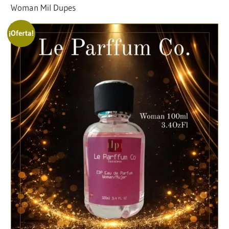
Woman Mil Dupes
¡Oferta!