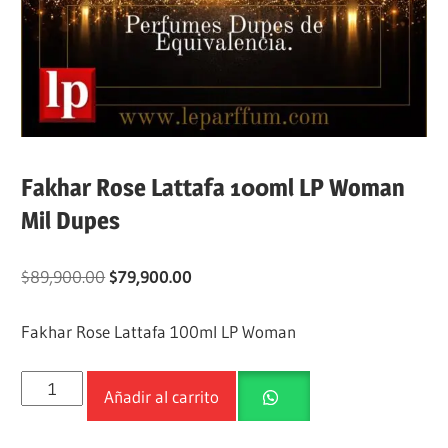
Fakhar Rose Lattafa 100ml LP Woman
Mil Dupes
$
89,900.00
$
79,900.00
Fakhar Rose Lattafa 100ml LP Woman
Añadir al carrito