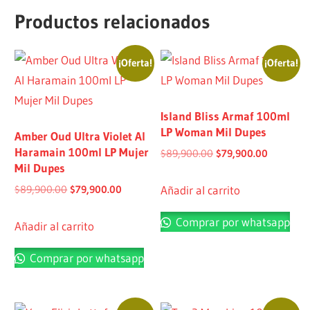
Productos relacionados
¡Oferta!
¡Oferta!
Island Bliss Armaf 100ml
LP Woman Mil Dupes
Amber Oud Ultra Violet Al
Haramain 100ml LP Mujer
$
89,900.00
$
79,900.00
Mil Dupes
Añadir al carrito
$
89,900.00
$
79,900.00
Comprar por whatsapp
Añadir al carrito
Comprar por whatsapp