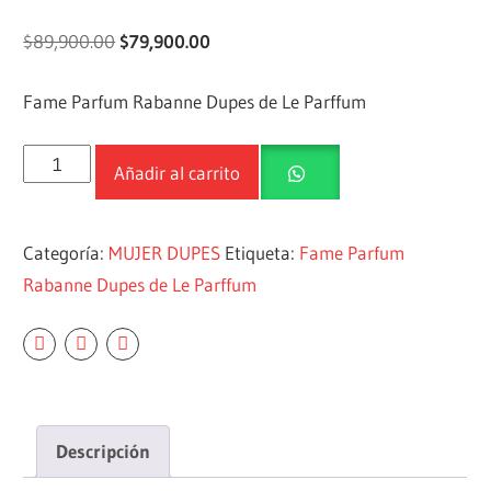
$
89,900.00
$
79,900.00
Fame Parfum Rabanne Dupes de Le Parffum
Añadir al carrito
Categoría:
MUJER DUPES
Etiqueta:
Fame Parfum
Rabanne Dupes de Le Parffum
Descripción