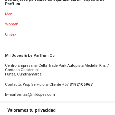
Parffum
Men
Woman
Unisex
Mil Dupes & Le Parffum Co
Centro Empresarial Celta Trade Park Autopista Medellín Km. 7
Costado Occidental
Funza, Cundinamarca
Contacto. Wsp Servicio al Cliente +57
3192106967
E-mail:ventas@mildupes.com
Valoramos tu privacidad