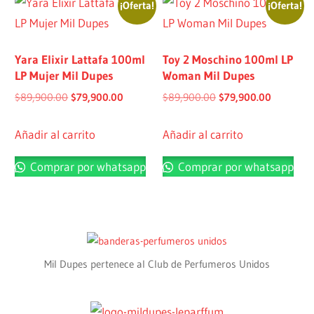
¡Oferta!
¡Oferta!
Yara Elixir Lattafa 100ml
Toy 2 Moschino 100ml LP
LP Mujer Mil Dupes
Woman Mil Dupes
$
89,900.00
$
79,900.00
$
89,900.00
$
79,900.00
Añadir al carrito
Añadir al carrito
Comprar por whatsapp
Comprar por whatsapp
Mil Dupes pertenece al Club de Perfumeros Unidos