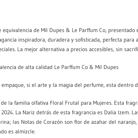
 equivalencia de Mil Dupes & Le Parffum Co, presentado e
agancia inspiradora, duradera y sofisticada, perfecta para 
ciales. La mejor alternativa a precios accesibles, sin sacrif
lencia de alta calidad Le Parffum Co & Mil Dupes
mpaque, si el arte y la magia del perfume, esta dentro de
e la familia olfativa Floral Frutal para Mujeres. Esta fragr
2024. La Nariz detrás de esta fragrancia es Dalia Izem. La
ina; las Notas de Corazón son flor de azahar del naranjo, 
do es almizcle.