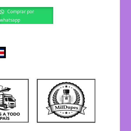
Comprar por
whatsapp