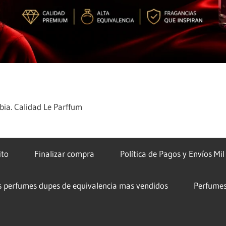
ia. Calidad Le Parffum
ito
Finalizar compra
Política de Pagos y Envíos Mi
s perfumes dupes de equivalencia mas vendidos
Perfumes