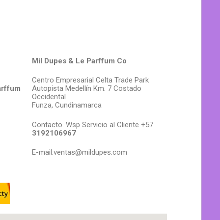
Mil Dupes & Le Parffum Co
Centro Empresarial Celta Trade Park
arffum
Autopista Medellín Km. 7 Costado
Occidental
Funza, Cundinamarca
Contacto. Wsp Servicio al Cliente +57
3192106967
E-mail:ventas@mildupes.com