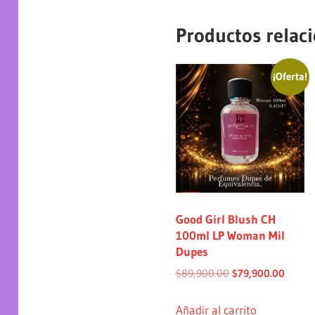
Productos relac
¡Oferta!
Good Girl Blush CH
100ml LP Woman Mil
Dupes
$
89,900.00
$
79,900.00
Añadir al carrito