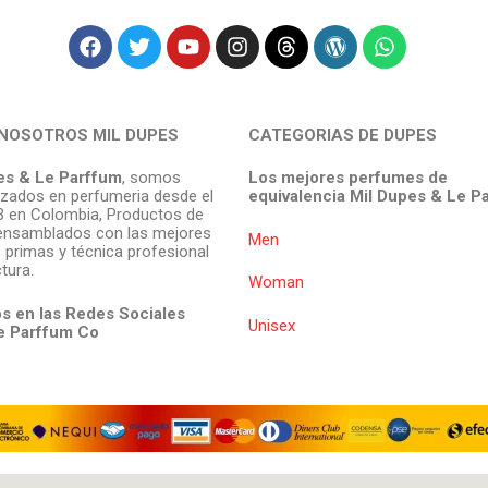
NOSOTROS MIL DUPES
CATEGORIAS DE DUPES
es & Le Parffum
, somos
Los mejores perfumes de
izados en perfumeria desde el
equivalencia Mil Dupes & Le P
 en Colombia, Productos de
ensamblados con las mejores
Men
 primas y técnica profesional
tura.
Woman
s en las Redes Sociales
Unisex
e Parffum
Co