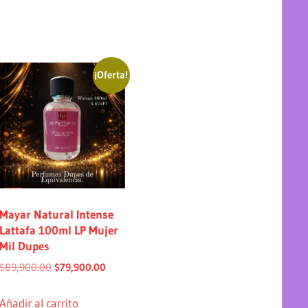
¡Oferta!
Mayar Natural Intense
Lattafa 100ml LP Mujer
Mil Dupes
$
89,900.00
$
79,900.00
Añadir al carrito