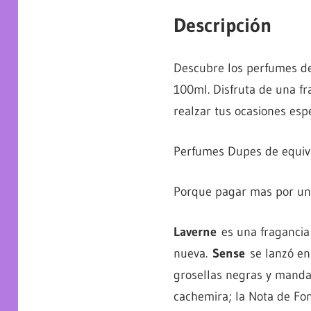
Descripción
Descubre los perfumes de
100ml. Disfruta de una fr
realzar tus ocasiones espe
Perfumes Dupes de equiva
Porque pagar mas por un e
Laverne
es una fragancia d
nueva.
Sense
se lanzó en 
grosellas negras y mandar
cachemira; la Nota de Fon