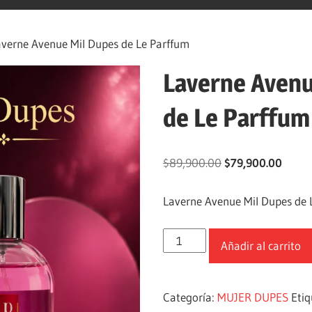
verne Avenue Mil Dupes de Le Parffum
Laverne Avenu
de Le Parffum
$
89,900.00
$
79,900.00
Laverne Avenue Mil Dupes de 
Añadir al carrito
Categoría:
MUJER DUPES
Eti