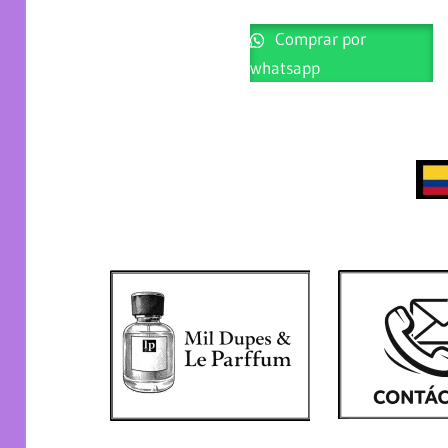
Comprar por
whatsapp