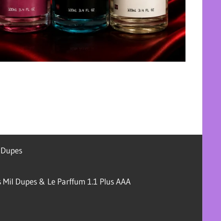
l Dupes
 Mil Dupes & Le Parffum 1.1 Plus AAA