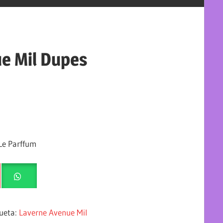
e Mil Dupes
Le Parffum
queta:
Laverne Avenue Mil