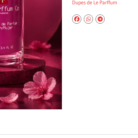
Dupes de Le Parffum