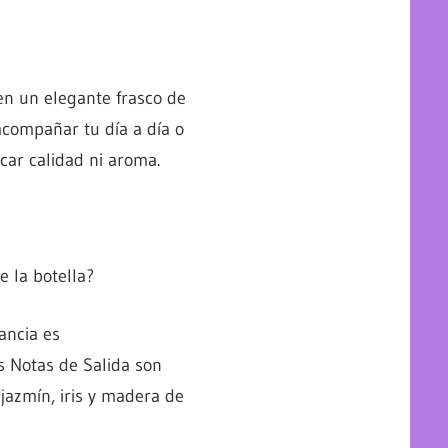
n un elegante frasco de
acompañar tu día a día o
icar calidad ni aroma.
 la botella?
ancia es
s Notas de Salida son
jazmín, iris y madera de