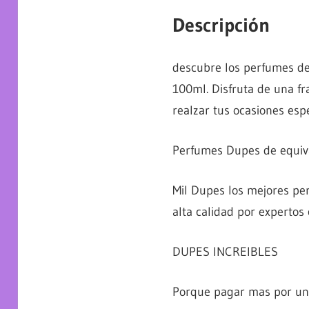
Descripción
descubre los perfumes de
100ml. Disfruta de una fr
realzar tus ocasiones espe
Perfumes Dupes de equiva
Mil Dupes los mejores p
alta calidad por expertos
DUPES INCREIBLES
Porque pagar mas por un e