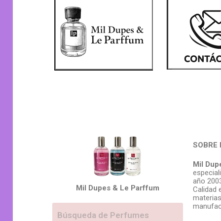
SOBRE 
Mil Dup
especial
año 2003
Mil Dupes & Le Parffum
Calidad 
materias
manufac