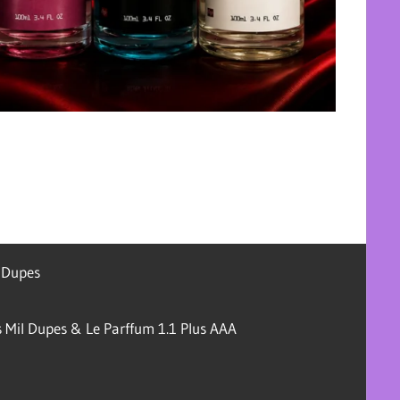
l Dupes
 Mil Dupes & Le Parffum 1.1 Plus AAA