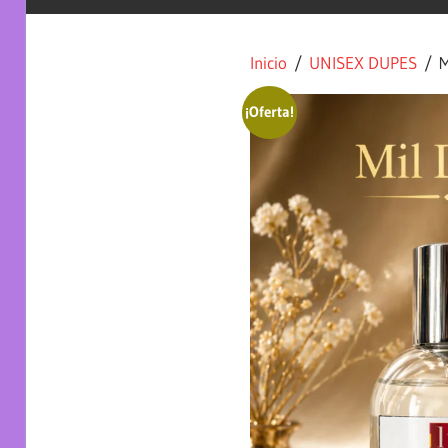
Inicio
/
UNISEX DUPES
/ M
¡Oferta!