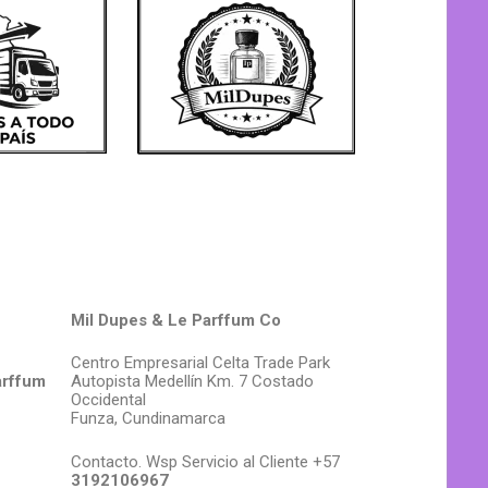
Mil Dupes & Le Parffum Co
Centro Empresarial Celta Trade Park
arffum
Autopista Medellín Km. 7 Costado
Occidental
Funza, Cundinamarca
Contacto. Wsp Servicio al Cliente +57
3192106967