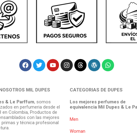
NOSOTROS MIL DUPES
CATEGORIAS DE DUPES
es & Le Parffum
, somos
Los mejores perfumes de
izados en perfumeria desde el
equivalencia Mil Dupes & Le P
 en Colombia, Productos de
ensamblados con las mejores
Men
 primas y técnica profesional
tura.
Woman