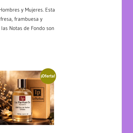
 Hombres y Mujeres. Esta
fresa, frambuesa y
; las Notas de Fondo son
¡Oferta!