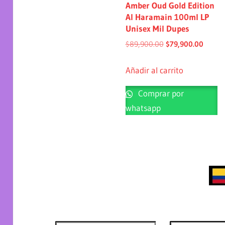
Amber Oud Gold Edition
Al Haramain 100ml LP
Unisex Mil Dupes
$
89,900.00
$
79,900.00
Añadir al carrito
Comprar por
whatsapp