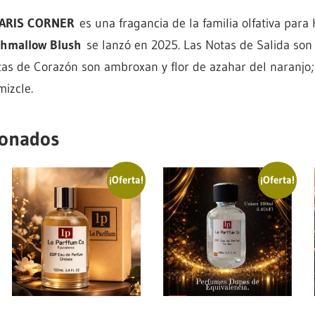
ARIS CORNER
es una fragancia de la familia olfativa para
hmallow Blush
se lanzó en 2025. Las Notas de Salida son 
otas de Corazón son ambroxan y flor de azahar del naranjo
izcle.
ionados
¡Oferta!
¡Oferta!