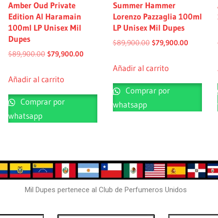
Amber Oud Private
Summer Hammer
Edition Al Haramain
Lorenzo Pazzaglia 100ml
100ml LP Unisex Mil
LP Unisex Mil Dupes
Dupes
$
89,900.00
$
79,900.00
$
89,900.00
$
79,900.00
Añadir al carrito
Añadir al carrito
Comprar por
Comprar por
whatsapp
whatsapp
Mil Dupes pertenece al Club de Perfumeros Unidos