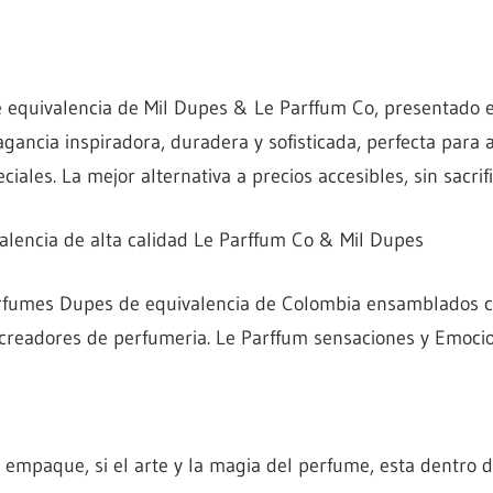
 equivalencia de Mil Dupes & Le Parffum Co, presentado e
agancia inspiradora, duradera y sofisticada, perfecta para 
ciales. La mejor alternativa a precios accesibles, sin sacrif
lencia de alta calidad Le Parffum Co & Mil Dupes
erfumes Dupes de equivalencia de Colombia ensamblados c
 creadores de perfumeria. Le Parffum sensaciones y Emocio
mpaque, si el arte y la magia del perfume, esta dentro de