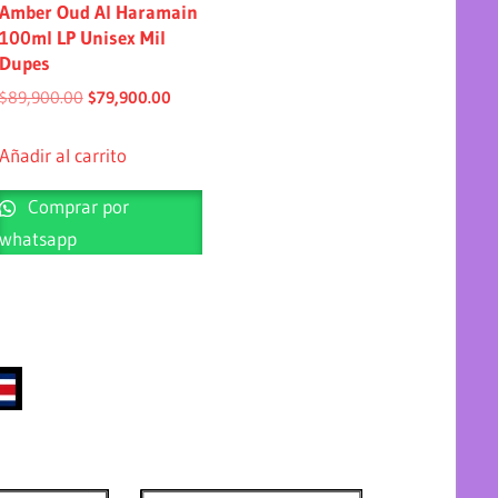
Amber Oud Al Haramain
100ml LP Unisex Mil
Dupes
$
89,900.00
$
79,900.00
Añadir al carrito
Comprar por
whatsapp