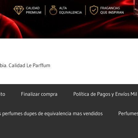
ia. Calidad Le Parffum
ito
Finalizar compra
Política de Pagos y Envíos Mi
s perfumes dupes de equivalencia mas vendidos
Perfumes