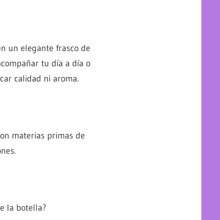
n un elegante frasco de
acompañar tu día a día o
icar calidad ni aroma.
on materias primas de
nes.
 la botella?