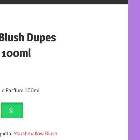
Blush Dupes
m 100ml
Le Parffum 100ml
queta:
Marshmallow Blush