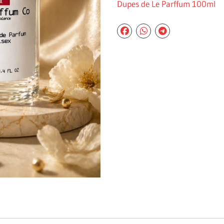
Dupes de Le Parffum 100ml