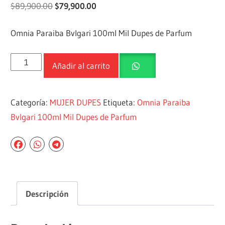
$
89,900.00
$
79,900.00
Omnia Paraiba Bvlgari 100ml Mil Dupes de Parfum
Añadir al carrito
Categoría:
MUJER DUPES
Etiqueta:
Omnia Paraiba
Bvlgari 100ml Mil Dupes de Parfum
Descripción