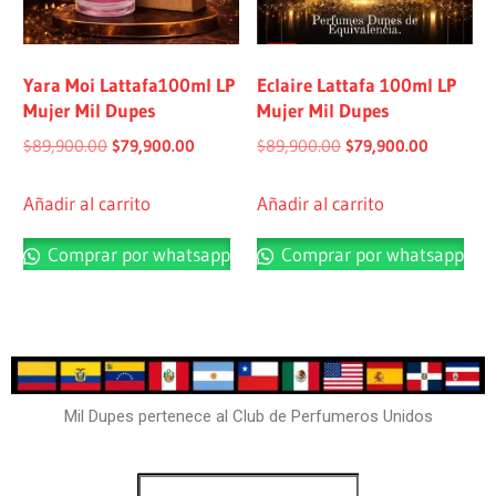
Yara Moi Lattafa100ml LP
Eclaire Lattafa 100ml LP
Mujer Mil Dupes
Mujer Mil Dupes
$
89,900.00
$
79,900.00
$
89,900.00
$
79,900.00
Añadir al carrito
Añadir al carrito
Comprar por whatsapp
Comprar por whatsapp
Mil Dupes pertenece al Club de Perfumeros Unidos