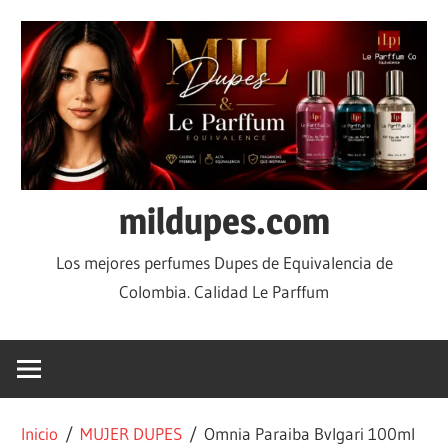
mildupes.com
Los mejores perfumes Dupes de Equivalencia de
Colombia. Calidad Le Parffum
Inicio
/
MUJER DUPES
/ Omnia Paraiba Bvlgari 100ml