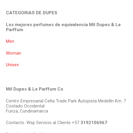
CATEGORIAS DE DUPES
Los mejores perfumes de equivalencia Mil Dupes & Le
Parffum
Men
Woman
Unisex
Mil Dupes & Le Parffum Co
Centro Empresarial Celta Trade Park Autopista Medellín Km. 7
Costado Occidental
Funza, Cundinamarca
Contacto. Wsp Servicio al Cliente +57
3192106967