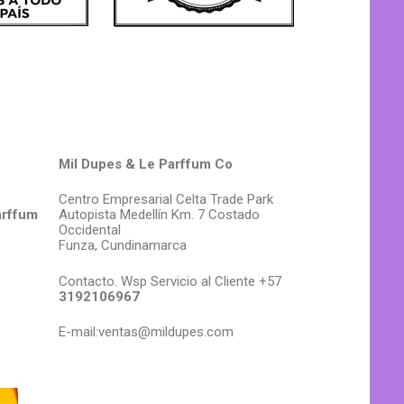
Mil Dupes & Le Parffum Co
Centro Empresarial Celta Trade Park
arffum
Autopista Medellín Km. 7 Costado
Occidental
Funza, Cundinamarca
Contacto. Wsp Servicio al Cliente +57
3192106967
E-mail:ventas@mildupes.com