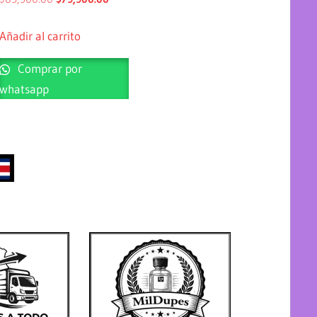
Añadir al carrito
Comprar por
whatsapp