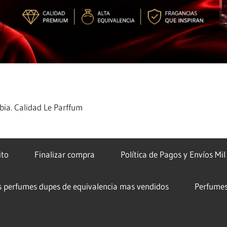
ia. Calidad Le Parffum
ito
Finalizar compra
Política de Pagos y Envíos Mi
s perfumes dupes de equivalencia mas vendidos
Perfumes