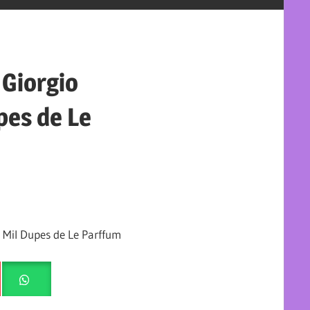
 Giorgio
pes de Le
 Mil Dupes de Le Parffum