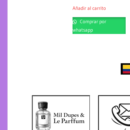
Añadir al carrito
Comprar por
whatsapp