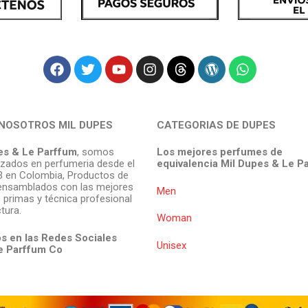
NOSOTROS MIL DUPES
CATEGORIAS DE DUPES
es & Le Parffum
, somos
Los mejores perfumes de
izados en perfumeria desde el
equivalencia Mil Dupes & Le P
 en Colombia, Productos de
ensamblados con las mejores
Men
 primas y técnica profesional
tura.
Woman
s en las Redes Sociales
Unisex
e Parffum
Co