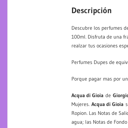
Descripción
Descubre los perfumes de
100ml. Disfruta de una fr
realzar tus ocasiones espe
Perfumes Dupes de equiva
Porque pagar mas por un e
Acqua di Gioia
de
Giorgi
Mujeres.
Acqua di Gioia
se
Ropion. Las Notas de Sali
agua; las Notas de Fondo 