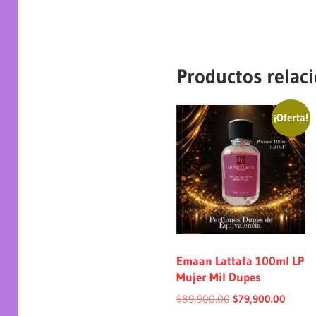
Productos relac
¡Oferta!
Emaan Lattafa 100ml LP
Mujer Mil Dupes
$
89,900.00
$
79,900.00