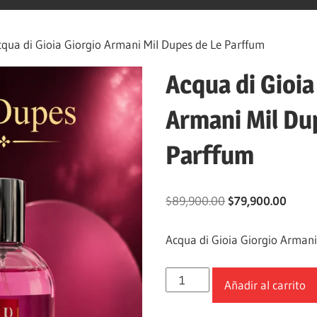
ua di Gioia Giorgio Armani Mil Dupes de Le Parffum
Acqua di Gioia
Armani Mil Du
Parffum
$
89,900.00
$
79,900.00
Acqua di Gioia Giorgio Armani
Añadir al carrito