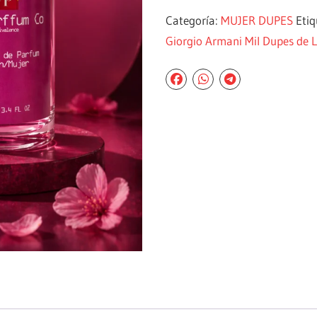
Categoría:
MUJER DUPES
Eti
Giorgio Armani Mil Dupes de 