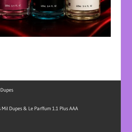
l Dupes
 Mil Dupes & Le Parffum 1.1 Plus AAA