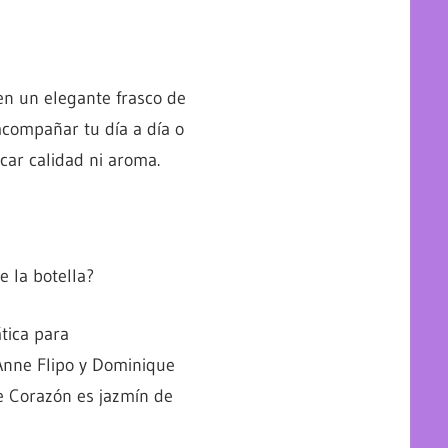
n un elegante frasco de
acompañar tu día a día o
icar calidad ni aroma.
 la botella?
ática para
Anne Flipo y Dominique
de Corazón es jazmín de