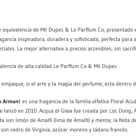
 equivalencia de Mil Dupes & Le Parffum Co, presentado e
agancia inspiradora, duradera y sofisticada, perfecta para 
ciales. La mejor alternativa a precios accesibles, sin sacrif
lencia de alta calidad Le Parffum Co & Mil Dupes
mpaque, si el arte y la magia del perfume, esta dentro de
o Armani
es una fragancia de la familia olfativa Floral Acu
 lanzó en 2010. Acqua di Gioia fue creada por Loc Dong, 
da son limón de Amalfi (lima de Amalfi) y menta; la Nota 
son cedro de Virginia, azúcar moreno y ládano francés.