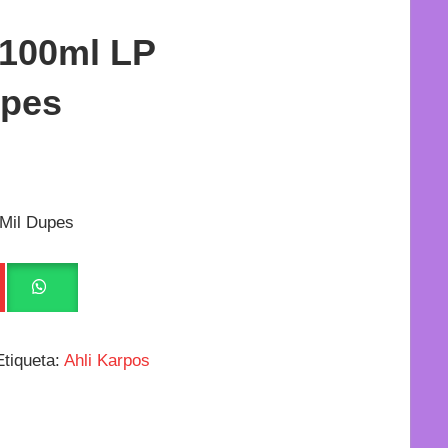
 100ml LP
upes
 Mil Dupes
Etiqueta:
Ahli Karpos