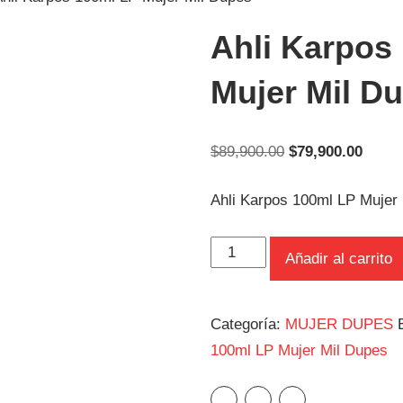
Ahli Karpos
Mujer Mil D
$
89,900.00
$
79,900.00
Ahli Karpos 100ml LP Mujer
Añadir al carrito
Categoría:
MUJER DUPES
100ml LP Mujer Mil Dupes