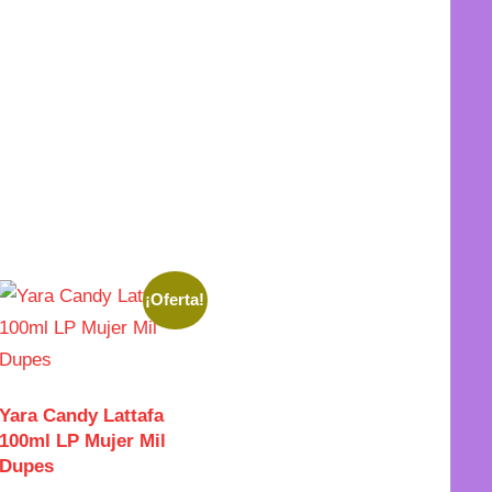
¡Oferta!
Yara Candy Lattafa
100ml LP Mujer Mil
Dupes