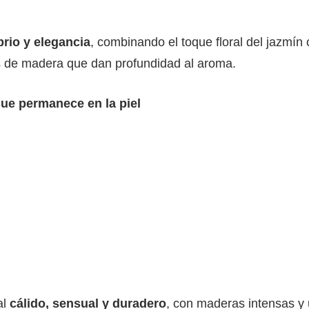
brio y elegancia
, combinando el toque floral del jazmín
s de madera que dan profundidad al aroma.
ue permanece en la piel
al
cálido, sensual y duradero
, con maderas intensas y 