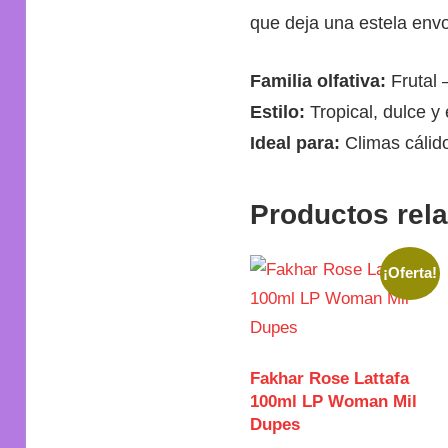
que deja una estela envo
Familia olfativa:
Frutal 
Estilo:
Tropical, dulce y
Ideal para:
Climas cálido
Productos rel
¡Oferta!
Fakhar Rose Lattafa
100ml LP Woman Mil
Dupes