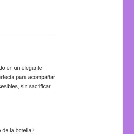
do en un elegante
perfecta para acompañar
sibles, sin sacrificar
 de la botella?