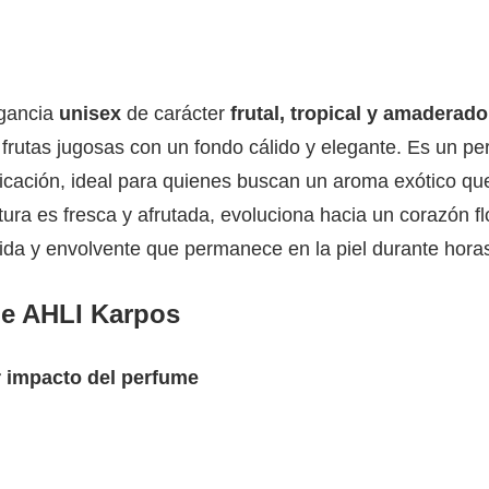
gancia
unisex
de carácter
frutal, tropical y amaderado
frutas jugosas con un fondo cálido y elegante. Es un p
sticación, ideal para quienes buscan un aroma exótico qu
ra es fresca y afrutada, evoluciona hacia un corazón f
lida y envolvente que permanece en la piel durante hora
de AHLI Karpos
r impacto del perfume