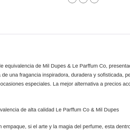
e equivalencia de Mil Dupes & Le Parffum Co, presenta
a de una fragancia inspiradora, duradera y sofisticada, 
s ocasiones especiales. La mejor alternativa a precios acce
alencia de alta calidad Le Parffum Co & Mil Dupes
empaque, si el arte y la magia del perfume, esta dentro