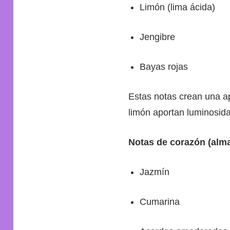
Limón (lima ácida)
Jengibre
Bayas rojas
Estas notas crean una a
limón aportan luminosida
Notas de corazón (alma 
Jazmín
Cumarina