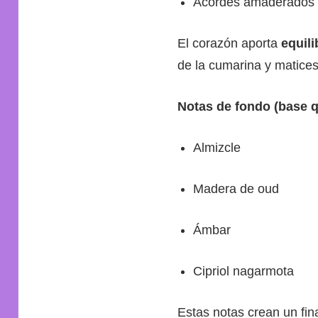
Acordes amaderados
El corazón aporta
equili
de la cumarina y matice
Notas de fondo (base q
Almizcle
Madera de oud
Ámbar
Cipriol nagarmota
Estas notas crean un fin