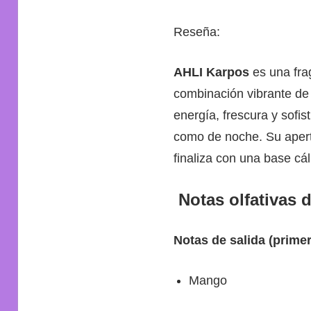
Reseña:
AHLI Karpos
es una fra
combinación vibrante de 
energía, frescura y sofi
como de noche. Su apertu
finaliza con una base cá
Notas olfativas 
Notas de salida (prime
Mango