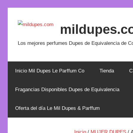
mildupes.c
Los mejores perfumes Dupes de Equivalencia de Co
Inicio Mil Dupes Le Parffum Co
Tienda
C
Fragancias Disponibles Dupes de Equivalencia
Oferta del día Le Mil Dupes & Parffum
Inicio
/
MUJER DUPES
/ 