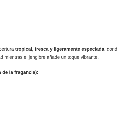
pertura
tropical, fresca y ligeramente especiada
, dond
d mientras el jengibre añade un toque vibrante.
de la fragancia):