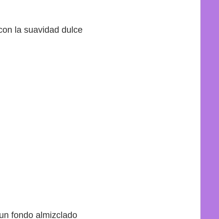
 con la suavidad dulce
un fondo almizclado