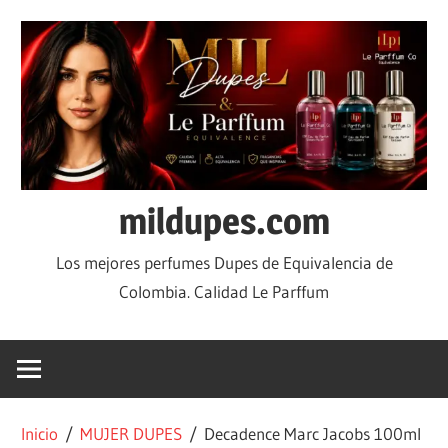
mildupes.com
Los mejores perfumes Dupes de Equivalencia de
Colombia. Calidad Le Parffum
Inicio
/
MUJER DUPES
/ Decadence Marc Jacobs 100ml