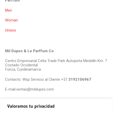
Parffum
Men
Woman
Unisex
Mil Dupes & Le Parffum Co
Centro Empresarial Celta Trade Park Autopista Medellín Km. 7
Costado Occidental
Funza, Cundinamarca
Contacto. Wsp Servicio al Cliente +57
3192106967
E-mail:ventas@mildupes.com
Valoramos tu privacidad