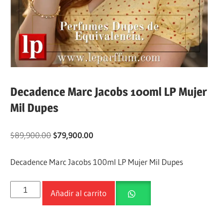
Decadence Marc Jacobs 100ml LP Mujer
Mil Dupes
$
89,900.00
$
79,900.00
Decadence Marc Jacobs 100ml LP Mujer Mil Dupes
Añadir al carrito