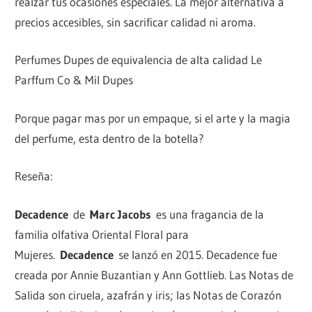
realzar tus ocasiones especiales. La mejor alternativa a
precios accesibles, sin sacrificar calidad ni aroma.
Perfumes Dupes de equivalencia de alta calidad Le
Parffum Co & Mil Dupes
Porque pagar mas por un empaque, si el arte y la magia
del perfume, esta dentro de la botella?
Reseña:
Decadence
de
Marc Jacobs
es una fragancia de la
familia olfativa Oriental Floral para
Mujeres.
Decadence
se lanzó en 2015. Decadence fue
creada por Annie Buzantian y Ann Gottlieb. Las Notas de
Salida son ciruela, azafrán y iris; las Notas de Corazón