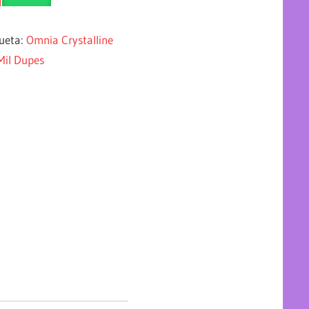
queta:
Omnia Crystalline
Mil Dupes