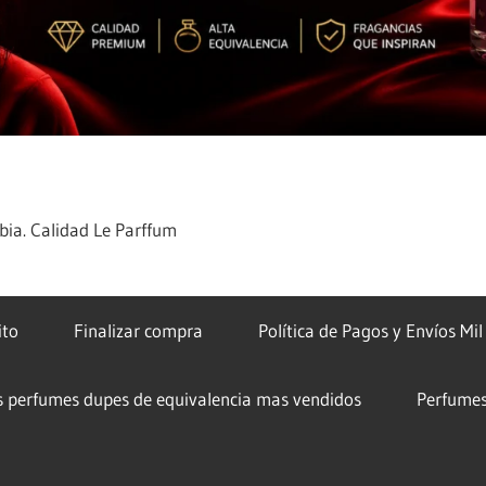
ia. Calidad Le Parffum
ito
Finalizar compra
Política de Pagos y Envíos Mi
s perfumes dupes de equivalencia mas vendidos
Perfumes