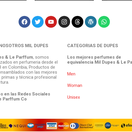
NOSOTROS MIL DUPES
CATEGORIAS DE DUPES
es & Le Parffum
, somos
Los mejores perfumes de
izados en perfumeria desde el
equivalencia Mil Dupes & Le P
 en Colombia, Productos de
ensamblados con las mejores
Men
 primas y técnica profesional
tura.
Woman
s en las Redes Sociales
Unisex
e Parffum
Co