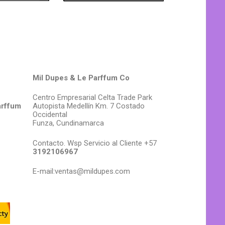
Mil Dupes & Le Parffum Co
Centro Empresarial Celta Trade Park
arffum
Autopista Medellín Km. 7 Costado
Occidental
Funza, Cundinamarca
Contacto. Wsp Servicio al Cliente +57
3192106967
E-mail:ventas@mildupes.com