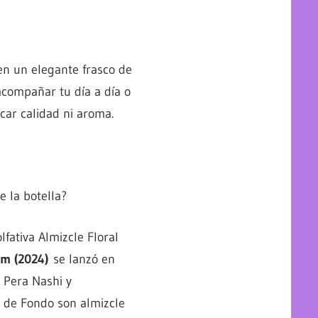
n un elegante frasco de
acompañar tu día a día o
icar calidad ni aroma.
 la botella?
lfativa Almizcle Floral
um (2024)
se lanzó en
n Pera Nashi y
s de Fondo son almizcle