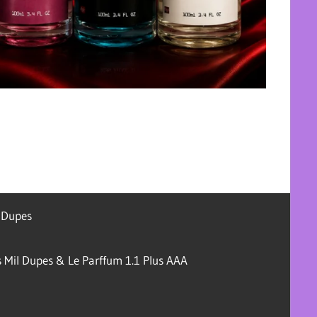
l Dupes
 Mil Dupes & Le Parffum 1.1 Plus AAA