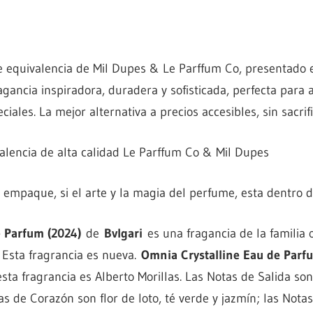
 equivalencia de Mil Dupes & Le Parffum Co, presentado e
agancia inspiradora, duradera y sofisticada, perfecta para 
ciales. La mejor alternativa a precios accesibles, sin sacrif
lencia de alta calidad Le Parffum Co & Mil Dupes
mpaque, si el arte y la magia del perfume, esta dentro de
 Parfum (2024)
de
Bvlgari
es una fragancia de la familia o
Esta fragrancia es nueva.
Omnia Crystalline Eau de Parf
sta fragrancia es Alberto Morillas. Las Notas de Salida so
s de Corazón son flor de loto, té verde y jazmín; las Nota