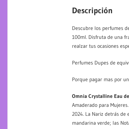
Descripción
Descubre los perfumes de
100ml. Disfruta de una fr
realzar tus ocasiones espe
Perfumes Dupes de equiva
Porque pagar mas por un e
Omnia Crystalline Eau de
Amaderado para Mujeres. 
2024. La Nariz detrás de e
mandarina verde; las Nota