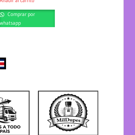
Añadir al carrito
Comprar por
whatsapp