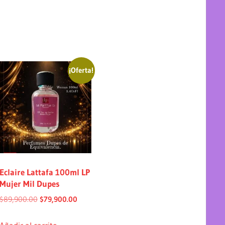
¡Oferta!
Eclaire Lattafa 100ml LP
Mujer Mil Dupes
$
89,900.00
$
79,900.00