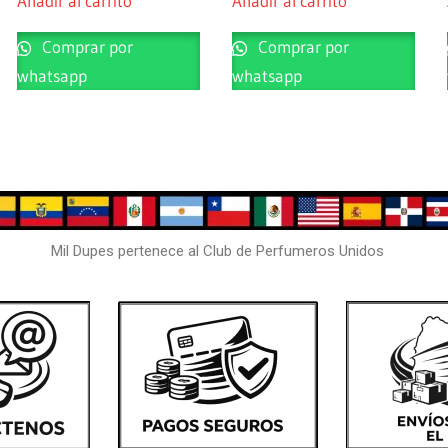
Añadir al carrito
Añadir al carrito
Comprar por
Comprar por
whatsapp
whatsapp
Mil Dupes pertenece al Club de Perfumeros Unidos